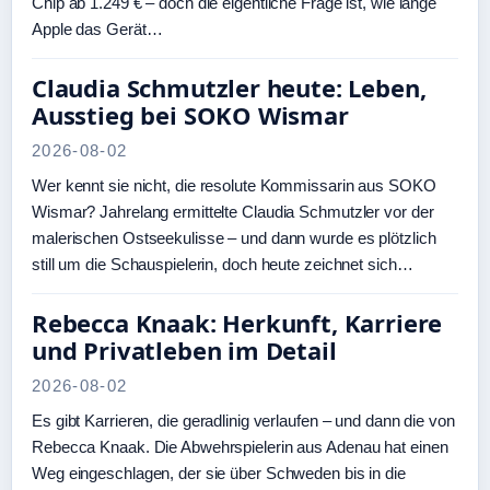
Chip ab 1.249 € – doch die eigentliche Frage ist, wie lange
Apple das Gerät…
Claudia Schmutzler heute: Leben,
Ausstieg bei SOKO Wismar
2026-08-02
Wer kennt sie nicht, die resolute Kommissarin aus SOKO
Wismar? Jahrelang ermittelte Claudia Schmutzler vor der
malerischen Ostseekulisse – und dann wurde es plötzlich
still um die Schauspielerin, doch heute zeichnet sich…
Rebecca Knaak: Herkunft, Karriere
und Privatleben im Detail
2026-08-02
Es gibt Karrieren, die geradlinig verlaufen – und dann die von
Rebecca Knaak. Die Abwehrspielerin aus Adenau hat einen
Weg eingeschlagen, der sie über Schweden bis in die