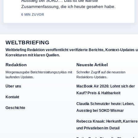
Privatleben im... genau – schaetze den ausgewogenen
Ton hier.
8 MIN ZUVOR
WELTBRIEFING
Weltbriefing Redaktion veroffentlicht verifizierte Berichte, Kontext-Updates 
Korrekturen mit klaren Quellen.
Redaktion
Neueste Artikel
Morgenausgabe Berichterstattungszyklus mit
Schneller Zugriff auf die neuesten
laufenden Updates.
Redaktions-Updates.
Über uns
MacBook Air 2026: Lohnt sich der
Kauf? Preis & Haltbarkeit
Kontakt
Claudia Schmutzler heute: Leben,
Geschichte
Ausstieg bei SOKO Wismar
Rebecca Knaak: Herkunft, Karriere
und Privatleben im Detail