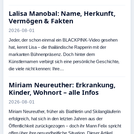
Lalisa Manobal: Name, Herkunft,
Vermögen & Fakten
2026-08-01
Jeder, der schon einmal ein BLACKPINK-Video gesehen
hat, kennt Lisa – die thailändische Rapperin mit der
markanten Bühnenpräsenz. Doch hinter dem
Künstlernamen verbirgt sich eine persönliche Geschichte,
die viele nicht kennen: Ihre…
Miriam Neureuther: Erkrankung,
Kinder, Wohnort – alle Infos
2026-08-01
Miriam Neureuther, früher als Biathletin und Skilangläuferin
erfolgreich, hat sich in den letzten Jahren aus der
Öffentlichkeit zurückgezogen – doch ihr Mann Felix spricht
offen über ihre gesundheitliche Situation. Dieser Artikel