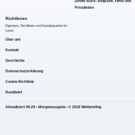
Detlev Buck: Biografie, Filme und
Privatleben
Richtlinien
Eigentum, Richtlinien und Kontaktpunkte fur
Leser.
Über uns
Kontakt
Geschichte
Datenschutzerklärung
Cookie-Richtlinie
Rundbrief
Aktualisiert 06:29 • Morgenausgabe • © 2026 Weltbriefing