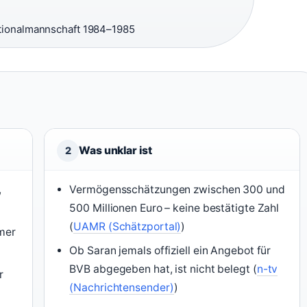
ationalmannschaft 1984–1985
Was unklar ist
2
,
Vermögensschätzungen zwischen 300 und
500 Millionen Euro – keine bestätigte Zahl
(
UAMR (Schätzportal)
)
mer
Ob Saran jemals offiziell ein Angebot für
BVB abgegeben hat, ist nicht belegt (
n-tv
r
(Nachrichtensender)
)