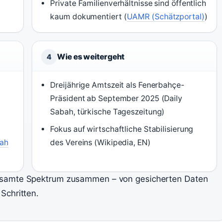
Private Familienverhältnisse sind öffentlich
kaum dokumentiert (
UAMR (Schätzportal)
)
Wie es weitergeht
4
Dreijährige Amtszeit als Fenerbahçe-
Präsident ab September 2025 (Daily
Sabah, türkische Tageszeitung)
Fokus auf wirtschaftliche Stabilisierung
bah
des Vereins (Wikipedia, EN)
esamte Spektrum zusammen – von gesicherten Daten
Schritten.