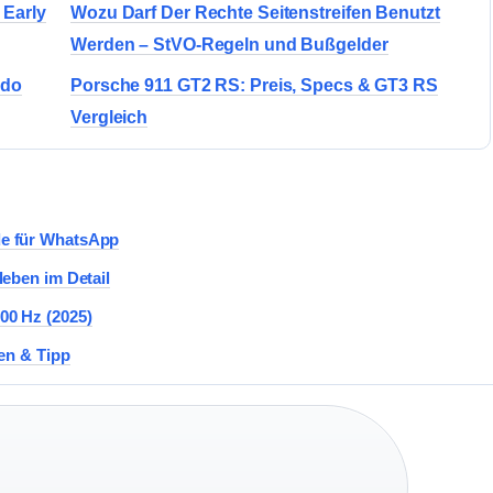
 Early
Wozu Darf Der Rechte Seitenstreifen Benutzt
Werden – StVO-Regeln und Bußgelder
ido
Porsche 911 GT2 RS: Preis, Specs & GT3 RS
Vergleich
de für WhatsApp
leben im Detail
00 Hz (2025)
ten & Tipp