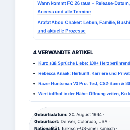
Wann kommt FC 26 raus – Release-Datum,
Access und alle Termine
Arafat Abou-Chaker: Leben, Familie, Bush
und aktuelle Prozesse
4 VERWANDTE ARTIKEL
Kurz süß Sprüche Liebe: 100+ Herzberühren
Rebecca Knaak: Herkunft, Karriere und Privat
Razer Huntsman V3 Pro: Test, CS2-Bann & 80
Wert toffhof in der Nähe: Öffnung zeiten, Ko 
Geburtsdatum:
30. August 1964 ·
Geburtsort:
Denver, Colorado, USA ·
Nationalität:
türkisch-US-amerikanisch ·