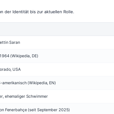
 der Identität bis zur aktuellen Rolle.
ettin Saran
1964 (Wikipedia, DE)
lorado, USA
-amerikanisch (Wikipedia, EN)
r, ehemaliger Schwimmer
von Fenerbahçe (seit September 2025)