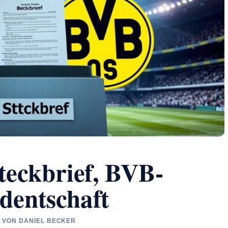
teckbrief, BVB-
dentschaft
FT VON DANIEL BECKER