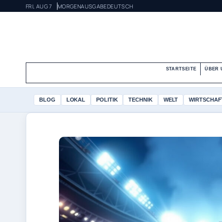
FRI, AUG 7
MORGENAUSGABE
DEUTSCH
STARTSEITE
ÜBER 
BLOG
LOKAL
POLITIK
TECHNIK
WELT
WIRTSCHAF