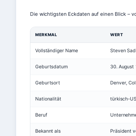
Die wichtigsten Eckdaten auf einen Blick – von
MERKMAL
WERT
Vollständiger Name
Steven Sad
Geburtsdatum
30. August 
Geburtsort
Denver, Co
Nationalität
türkisch-US
Beruf
Unternehme
Bekannt als
Präsident 