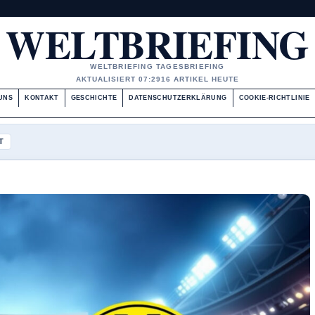
WELTBRIEFING
WELTBRIEFING TAGESBRIEFING
AKTUALISIERT 07:29
16 ARTIKEL HEUTE
UNS
KONTAKT
GESCHICHTE
DATENSCHUTZERKLÄRUNG
COOKIE-RICHTLINIE
T