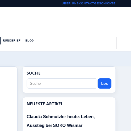
ÜBER UNS
KONTAKT
GESCHICHTE
RUNDBRIEF
BLOG
SUCHE
Los
NEUESTE ARTIKEL
Claudia Schmutzler heute: Leben,
Ausstieg bei SOKO Wismar