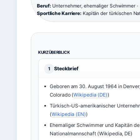
Beruf:
Unternehmer, ehemaliger Schwimmer ·
Sportliche Karriere:
Kapitän der türkischen N
KURZÜBERBLICK
Steckbrief
1
Geboren am 30. August 1964 in Denver
Colorado (
Wikipedia (DE)
)
Türkisch-US-amerikanischer Unterneh
(
Wikipedia (EN)
)
Ehemaliger Schwimmer und Kapitän de
Nationalmannschaft (Wikipedia, DE)