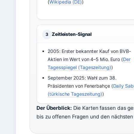
(
Wikipedia (DE)
)
Zeitleisten-Signal
3
2005: Erster bekannter Kauf von BVB-
Aktien im Wert von 4–5 Mio. Euro (
Der
Tagesspiegel (Tageszeitung)
)
September 2025: Wahl zum 38.
Präsidenten von Fenerbahçe (
Daily Sa
(türkische Tageszeitung)
)
Der Überblick:
Die Karten fassen das g
bis zu offenen Fragen und den nächsten 