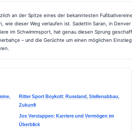
lich an der Spitze eines der bekanntesten Fußballverein
n, wie dieser Weg verlaufen ist. Sadettin Saran, in Denver
iere im Schwimmsport, hat genau diesen Sprung geschaff
enerbahçe – und die Gerüchte um einen möglichen Einstieg
ren.
mine,
Ritter Sport Boykott: Russland, Stellenabbau,
Zukunft
Jos Verstappen: Karriere und Vermögen im
Überblick