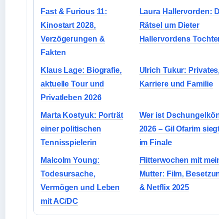
Fast & Furious 11:
Laura Hallervorden: 
Kinostart 2028,
Rätsel um Dieter
Verzögerungen &
Hallervordens Tochte
Fakten
Klaus Lage: Biografie,
Ulrich Tukur: Privates
aktuelle Tour und
Karriere und Familie
Privatleben 2026
Marta Kostyuk: Porträt
Wer ist Dschungelkön
einer politischen
2026 – Gil Ofarim sieg
Tennisspielerin
im Finale
Malcolm Young:
Flitterwochen mit mei
Todesursache,
Mutter: Film, Besetzu
Vermögen und Leben
& Netflix 2025
mit AC/DC