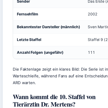
Sender
Das Erste 
Fernsehfilm
2002
Bekanntester Darsteller (männlich)
Sven Marti
Letzte Staffel
Staffel 9 (
Anzahl Folgen (ungefähr)
111
Die Faktenlage zeigt ein klares Bild: Die Serie ist i
Warteschleife, während Fans auf eine Entscheidun
ARD warten.
Wann kommt die 10. Staffel von
Tierärztin Dr. Mertens?