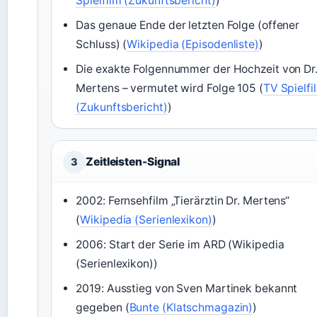
Spielfilm (Zukunftsbericht)
)
Das genaue Ende der letzten Folge (offener
Schluss) (
Wikipedia (Episodenliste)
)
Die exakte Folgennummer der Hochzeit von Dr
Mertens – vermutet wird Folge 105 (
TV Spielfi
(Zukunftsbericht)
)
Zeitleisten-Signal
3
2002: Fernsehfilm „Tierärztin Dr. Mertens“
(
Wikipedia (Serienlexikon)
)
2006: Start der Serie im ARD (Wikipedia
(Serienlexikon))
2019: Ausstieg von Sven Martinek bekannt
gegeben (
Bunte (Klatschmagazin)
)