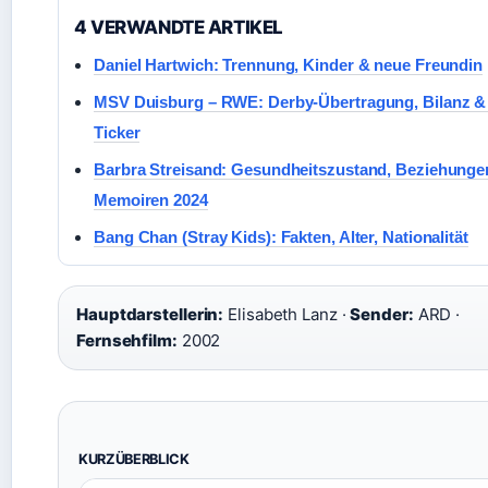
4 VERWANDTE ARTIKEL
Daniel Hartwich: Trennung, Kinder & neue Freundin
MSV Duisburg – RWE: Derby-Übertragung, Bilanz & 
Ticker
Barbra Streisand: Gesundheitszustand, Beziehunge
Memoiren 2024
Bang Chan (Stray Kids): Fakten, Alter, Nationalität
Hauptdarstellerin:
Elisabeth Lanz ·
Sender:
ARD ·
Fernsehfilm:
2002
KURZÜBERBLICK