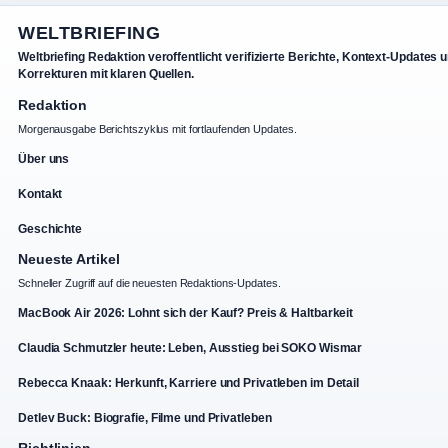
WELTBRIEFING
Weltbriefing Redaktion veroffentlicht verifizierte Berichte, Kontext-Updates 
Korrekturen mit klaren Quellen.
Redaktion
Morgenausgabe Berichtszyklus mit fortlaufenden Updates.
Über uns
Kontakt
Geschichte
Neueste Artikel
Schneller Zugriff auf die neuesten Redaktions-Updates.
MacBook Air 2026: Lohnt sich der Kauf? Preis & Haltbarkeit
Claudia Schmutzler heute: Leben, Ausstieg bei SOKO Wismar
Rebecca Knaak: Herkunft, Karriere und Privatleben im Detail
Detlev Buck: Biografie, Filme und Privatleben