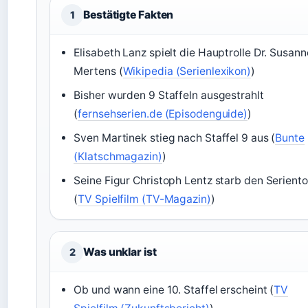
Bestätigte Fakten
1
Elisabeth Lanz spielt die Hauptrolle Dr. Susann
Mertens (
Wikipedia (Serienlexikon)
)
Bisher wurden 9 Staffeln ausgestrahlt
(
fernsehserien.de (Episodenguide)
)
Sven Martinek stieg nach Staffel 9 aus (
Bunte
(Klatschmagazin)
)
Seine Figur Christoph Lentz starb den Serient
(
TV Spielfilm (TV-Magazin)
)
Was unklar ist
2
Ob und wann eine 10. Staffel erscheint (
TV