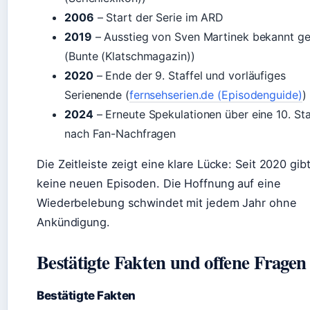
2006
– Start der Serie im ARD
2019
– Ausstieg von Sven Martinek bekannt g
(Bunte (Klatschmagazin))
2020
– Ende der 9. Staffel und vorläufiges
Serienende (
fernsehserien.de (Episodenguide)
)
2024
– Erneute Spekulationen über eine 10. Sta
nach Fan-Nachfragen
Die Zeitleiste zeigt eine klare Lücke: Seit 2020 gib
keine neuen Episoden. Die Hoffnung auf eine
Wiederbelebung schwindet mit jedem Jahr ohne
Ankündigung.
Bestätigte Fakten und offene Fragen
Bestätigte Fakten