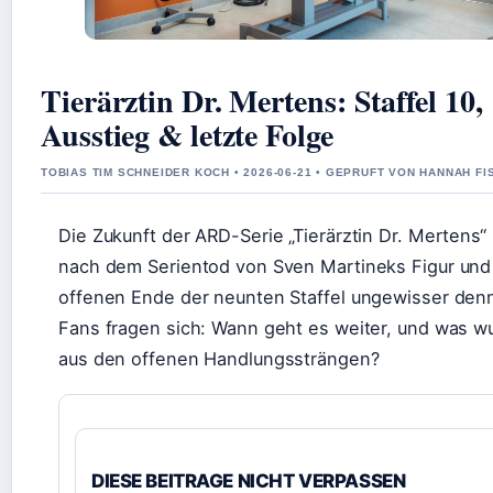
Tierärztin Dr. Mertens: Staffel 10,
Ausstieg & letzte Folge
TOBIAS TIM SCHNEIDER KOCH • 2026-06-21 • GEPRUFT VON HANNAH F
Die Zukunft der ARD-Serie „Tierärztin Dr. Mertens“ 
nach dem Serientod von Sven Martineks Figur un
offenen Ende der neunten Staffel ungewisser denn
Fans fragen sich: Wann geht es weiter, und was w
aus den offenen Handlungssträngen?
DIESE BEITRAGE NICHT VERPASSEN