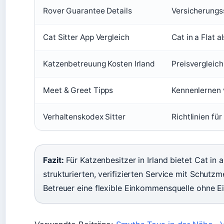
Rover Guarantee Details
Versicherungs
Cat Sitter App Vergleich
Cat in a Flat a
Katzenbetreuung Kosten Irland
Preisvergleic
Meet & Greet Tipps
Kennenlernen 
Verhaltenskodex Sitter
Richtlinien für
Fazit:
Für Katzenbesitzer in Irland bietet Cat in a
strukturierten, verifizierten Service mit Schutz
Betreuer eine flexible Einkommensquelle ohne E