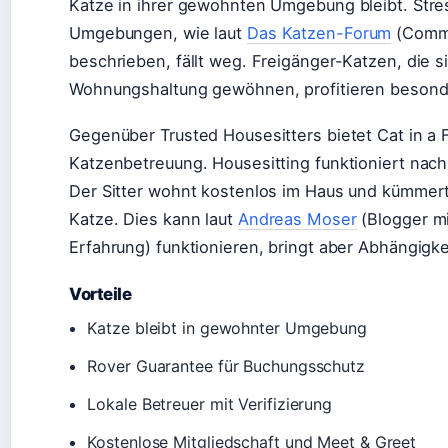
Katze in ihrer gewohnten Umgebung bleibt. Stre
Umgebungen, wie laut
Das Katzen-Forum
(Commu
beschrieben, fällt weg. Freigänger-Katzen, die s
Wohnungshaltung gewöhnen, profitieren beson
Gegenüber Trusted Housesitters bietet Cat in a Fl
Katzenbetreuung. Housesitting funktioniert nac
Der Sitter wohnt kostenlos im Haus und kümmer
Katze. Dies kann laut
Andreas Moser
(Blogger mi
Erfahrung) funktionieren, bringt aber Abhängigke
Vorteile
Katze bleibt in gewohnter Umgebung
Rover Guarantee für Buchungsschutz
Lokale Betreuer mit Verifizierung
Kostenlose Mitgliedschaft und Meet & Greet