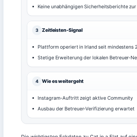
Keine unabhängigen Sicherheitsberichte zu
Zeitleisten-Signal
3
Plattform operiert in Irland seit mindestens 
Stetige Erweiterung der lokalen Betreuer-N
Wie es weitergeht
4
Instagram-Auftritt zeigt aktive Community
Ausbau der Betreuer-Verifizierung erwartet
Die wichtigsten Eckdaten zu Cat in a Flat auf ein