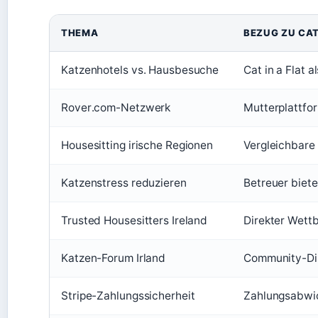
THEMA
BEZUG ZU CAT
Katzenhotels vs. Hausbesuche
Cat in a Flat a
Rover.com-Netzwerk
Mutterplattfor
Housesitting irische Regionen
Vergleichbare 
Katzenstress reduzieren
Betreuer biete
Trusted Housesitters Ireland
Direkter Wett
Katzen-Forum Irland
Community-Di
Stripe-Zahlungssicherheit
Zahlungsabwick