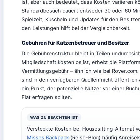
ist, aber auch bedeutet, dass Kosten variieren kö
Standardbesuch dauert entweder 30 oder 60 Min
Spielzeit, Kuscheln und Updates für den Besitze
den Leistungen hilft bei der Vergleichbarkeit.
Gebühren für Katzenbetreuer und Besitzer
Die Gebührenstruktur bleibt in Teilen undurchsic
Mitgliedschaft kostenlos ist, erhebt die Plattfor
Vermittlungsgebühr – ähnlich wie bei Rover.com
sind in den verfügbaren Quellen nicht öffentlich 
ein Punkt, der potenzielle Nutzer vor einer Buchu
Flat erfragen sollten.
WAS ZU BEACHTEN IST
Versteckte Kosten bei Housesitting-Alternativ
Misses Backpack
(Reise-Blog) häufig Anreisek