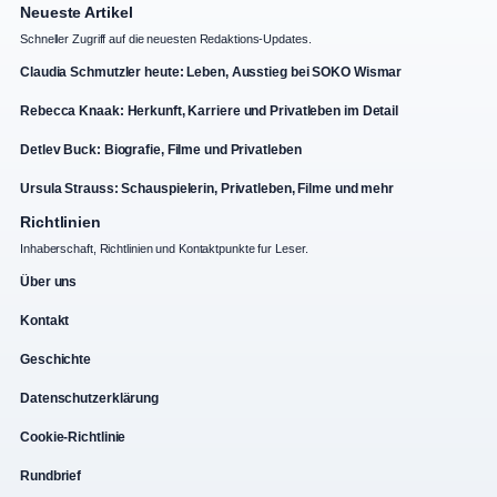
Neueste Artikel
Schneller Zugriff auf die neuesten Redaktions-Updates.
Claudia Schmutzler heute: Leben, Ausstieg bei SOKO Wismar
Rebecca Knaak: Herkunft, Karriere und Privatleben im Detail
Detlev Buck: Biografie, Filme und Privatleben
Ursula Strauss: Schauspielerin, Privatleben, Filme und mehr
Richtlinien
Inhaberschaft, Richtlinien und Kontaktpunkte fur Leser.
Über uns
Kontakt
Geschichte
Datenschutzerklärung
Cookie-Richtlinie
Rundbrief