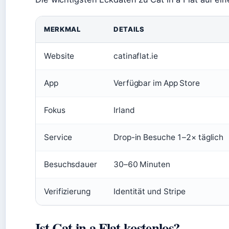
MERKMAL
DETAILS
Website
catinaflat.ie
App
Verfügbar im App Store
Fokus
Irland
Service
Drop-in Besuche 1–2× täglich
Besuchsdauer
30–60 Minuten
Verifizierung
Identität und Stripe
Ist Cat in a Flat kostenlos?