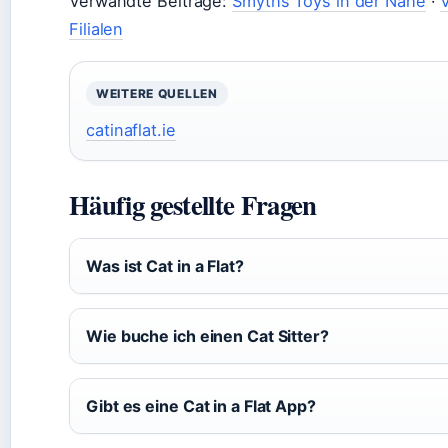
Verwandte Beiträge:
Smyths Toys in der Nähe
·
Filialen
WEITERE QUELLEN
catinaflat.ie
Häufig gestellte Fragen
Was ist Cat in a Flat?
Wie buche ich einen Cat Sitter?
Gibt es eine Cat in a Flat App?