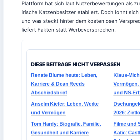
Plattform hat sich laut Nutzerbewertungen als zu
irische Katzenbesitzer etabliert. Doch lohnt sich
und was steckt hinter dem kostenlosen Verspre
liefert Fakten statt Werbeversprechen.
DIESE BEITRAGE NICHT VERPASSEN
Renate Blume heute: Leben,
Klaus-Mich
Karriere & Dean Reeds
Vermögen, 
Abschiedsbrief
und NS-Er
Anselm Kiefer: Leben, Werke
Dschungel
und Vermögen
2026: Ziet
Tom Hardy: Biografie, Familie,
Filme und 
Gesundheit und Karriere
Katic: Cast