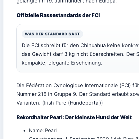
gelangte im 19. Jahrhundert nach Europa.
Offizielle Rassestandards der FCI
WAS DER STANDARD SAGT
Die FCI schreibt für den Chihuahua keine konkre
das Gewicht darf 3 kg nicht überschreiten. Der 
kompakte, elegante Erscheinung.
Die Fédération Cynologique Internationale (FCI) f
Nummer 218 in Gruppe 9. Der Standard erlaubt sow
Varianten. (Irish Pure (Hundeportal))
Rekordhalter Pearl: Der kleinste Hund der Welt
Name: Pearl
Geburtsdatum: 1. September 2020 (Irish Pure (