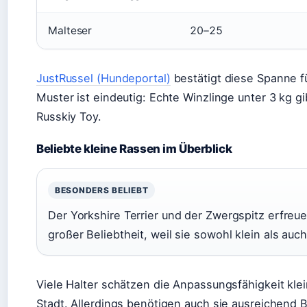
Malteser
20–25
JustRussel (Hundeportal)
bestätigt diese Spanne f
Muster ist eindeutig: Echte Winzlinge unter 3 kg g
Russkiy Toy.
Beliebte kleine Rassen im Überblick
BESONDERS BELIEBT
Der Yorkshire Terrier und der Zwergspitz erfreu
großer Beliebtheit, weil sie sowohl klein als auch
Viele Halter schätzen die Anpassungsfähigkeit kle
Stadt. Allerdings benötigen auch sie ausreichend