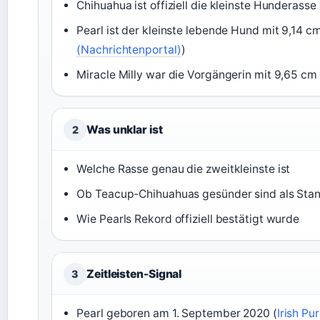
Chihuahua ist offiziell die kleinste Hunderasse 
Pearl ist der kleinste lebende Hund mit 9,14 cm
(Nachrichtenportal)
)
Miracle Milly war die Vorgängerin mit 9,65 cm 
Was unklar ist
2
Welche Rasse genau die zweitkleinste ist
Ob Teacup-Chihuahuas gesünder sind als Sta
Wie Pearls Rekord offiziell bestätigt wurde
Zeitleisten-Signal
3
Pearl geboren am 1. September 2020 (
Irish Pu