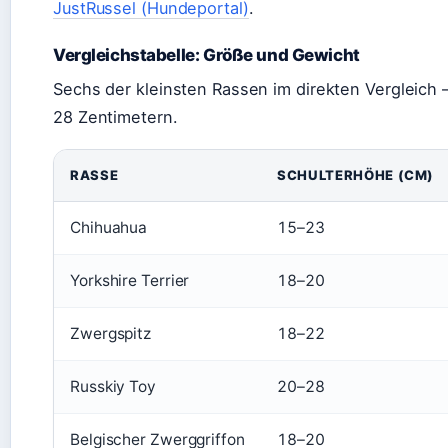
JustRussel (Hundeportal)
.
Vergleichstabelle: Größe und Gewicht
Sechs der kleinsten Rassen im direkten Vergleich –
28 Zentimetern.
RASSE
SCHULTERHÖHE (CM)
Chihuahua
15–23
Yorkshire Terrier
18–20
Zwergspitz
18–22
Russkiy Toy
20–28
Belgischer Zwerggriffon
18–20