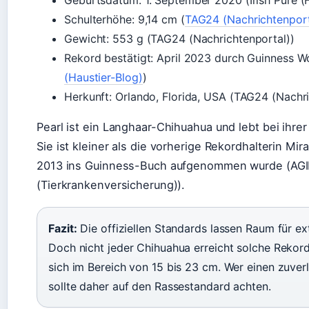
Schulterhöhe: 9,14 cm (
TAG24 (Nachrichtenport
Gewicht: 553 g (TAG24 (Nachrichtenportal))
Rekord bestätigt: April 2023 durch Guinness W
(Haustier-Blog)
)
Herkunft: Orlando, Florida, USA (TAG24 (Nachri
Pearl ist ein Langhaar-Chihuahua und lebt bei ihre
Sie ist kleiner als die vorherige Rekordhalterin Mir
2013 ins Guinness-Buch aufgenommen wurde (AG
(Tierkrankenversicherung)).
Fazit:
Die offiziellen Standards lassen Raum für ex
Doch nicht jeder Chihuahua erreicht solche Rekor
sich im Bereich von 15 bis 23 cm. Wer einen zuver
sollte daher auf den Rassestandard achten.