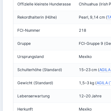
Offizielle kleinste Hunderasse
Chihuahua (Irish 
Rekordhalterin (Höhe)
Pearl, 9,14 cm (
T
FCI-Nummer
218
Gruppe
FCI-Gruppe 9 (Ges
Ursprungsland
Mexiko
Schulterhöhe (Standard)
15–23 cm (
AGILA 
Gewicht (Standard)
1,5–3 kg (
AGILA (
Lebenserwartung
12–20 Jahre
Herkunft
Mexiko