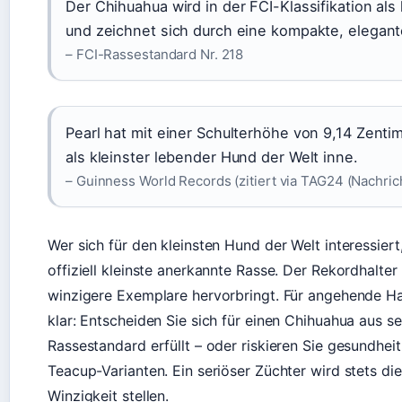
Der Chihuahua wird in der FCI-Klassifikation al
und zeichnet sich durch eine kompakte, elegante
– FCI-Rassestandard Nr. 218
Pearl hat mit einer Schulterhöhe von 9,14 Zentim
als kleinster lebender Hund der Welt inne.
– Guinness World Records (zitiert via TAG24 (Nachric
Wer sich für den kleinsten Hund der Welt interessiert
offiziell kleinste anerkannte Rasse. Der Rekordhalter
winzigere Exemplare hervorbringt. Für angehende Hal
klar: Entscheiden Sie sich für einen Chihuahua aus se
Rassestandard erfüllt – oder riskieren Sie gesundhe
Teacup-Varianten. Ein seriöser Züchter wird stets d
Winzigkeit stellen.