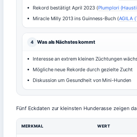
Rekord bestätigt April 2023 (
Plumplori (Hausti
Miracle Milly 2013 ins Guinness-Buch (
AGILA (
Was als Nächstes kommt
4
Interesse an extrem kleinen Züchtungen wäch
Mögliche neue Rekorde durch gezielte Zucht
Diskussion um Gesundheit von Mini-Hunden
Fünf Eckdaten zur kleinsten Hunderasse zeigen das
MERKMAL
WERT