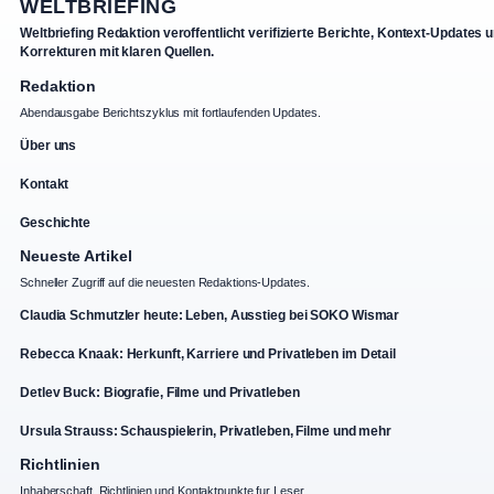
WELTBRIEFING
Weltbriefing Redaktion veroffentlicht verifizierte Berichte, Kontext-Updates 
Korrekturen mit klaren Quellen.
Redaktion
Abendausgabe Berichtszyklus mit fortlaufenden Updates.
Über uns
Kontakt
Geschichte
Neueste Artikel
Schneller Zugriff auf die neuesten Redaktions-Updates.
Claudia Schmutzler heute: Leben, Ausstieg bei SOKO Wismar
Rebecca Knaak: Herkunft, Karriere und Privatleben im Detail
Detlev Buck: Biografie, Filme und Privatleben
Ursula Strauss: Schauspielerin, Privatleben, Filme und mehr
Richtlinien
Inhaberschaft, Richtlinien und Kontaktpunkte fur Leser.