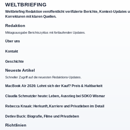
WELTBRIEFING
Weltbriefing Redaktion veroffentlicht verifizierte Berichte, Kontext-Updates 
Korrekturen mit klaren Quellen.
Redaktion
Mittagsausgabe Berichtszyklus mit fortlaufenden Updates.
Über uns
Kontakt
Geschichte
Neueste Artikel
Schneller Zugriff auf die neuesten Redaktions-Updates.
MacBook Air 2026: Lohnt sich der Kauf? Preis & Haltbarkeit
Claudia Schmutzler heute: Leben, Ausstieg bei SOKO Wismar
Rebecca Knaak: Herkunft, Karriere und Privatleben im Detail
Detlev Buck: Biografie, Filme und Privatleben
Richtlinien