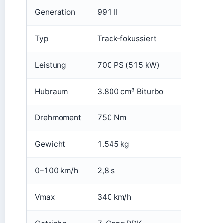
Generation
991 II
Typ
Track-fokussiert
Leistung
700 PS (515 kW)
Hubraum
3.800 cm³ Biturbo
Drehmoment
750 Nm
Gewicht
1.545 kg
0–100 km/h
2,8 s
Vmax
340 km/h