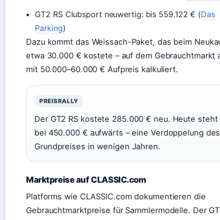
GT2 RS Clubsport neuwertig: bis 559.122 € (
Das
Parking
)
Dazu kommt das Weissach-Paket, das beim Neuka
etwa 30.000 € kostete – auf dem Gebrauchtmarkt a
mit 50.000–60.000 € Aufpreis kalkuliert.
PREISRALLY
Der GT2 RS kostete 285.000 € neu. Heute steht 
bei 450.000 € aufwärts – eine Verdoppelung de
Grundpreises in wenigen Jahren.
Marktpreise auf CLASSIC.com
Platforms wie CLASSIC.com dokumentieren die
Gebrauchtmarktpreise für Sammlermodelle. Der G