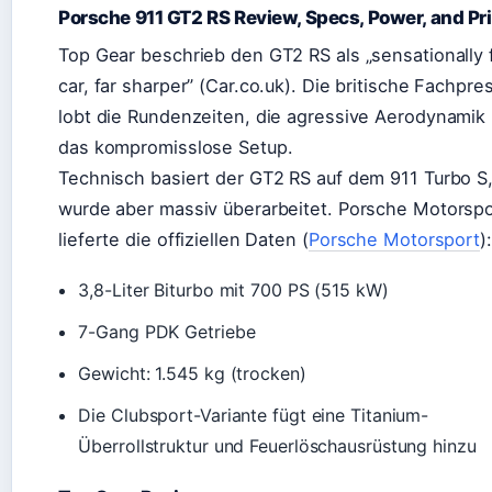
Porsche 911 GT2 RS Review, Specs, Power, and Pr
Top Gear beschrieb den GT2 RS als „sensationally 
car, far sharper” (Car.co.uk). Die britische Fachpre
lobt die Rundenzeiten, die agres­sive Aerodynamik
das kompromisslose Setup.
Technisch basiert der GT2 RS auf dem 911 Turbo S
wurde aber massiv überarbeitet. Porsche Motorspo
lieferte die offiziellen Daten (
Porsche Motorsport
):
3,8-Liter Biturbo mit 700 PS (515 kW)
7-Gang PDK Getriebe
Gewicht: 1.545 kg (trocken)
Die Clubsport-Variante fügt eine Titanium-
Überrollstruktur und Feuerlöschausrüstung hinzu