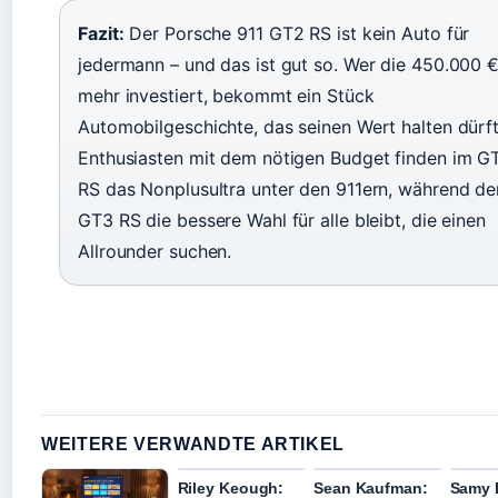
Fazit:
Der Porsche 911 GT2 RS ist kein Auto für
jedermann – und das ist gut so. Wer die 450.000 
mehr investiert, bekommt ein Stück
Automobilgeschichte, das seinen Wert halten dürft
Enthusiasten mit dem nötigen Budget finden im G
RS das Nonplusultra unter den 911ern, während de
GT3 RS die bessere Wahl für alle bleibt, die einen
Allrounder suchen.
WEITERE VERWANDTE ARTIKEL
Riley Keough:
Sean Kaufman:
Samy 