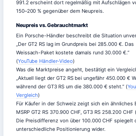
991.2 erscheint dort regelmäßig mit Aufschlägen v
150–200 % gegenüber dem Neupreis.
Neupreis vs. Gebrauchtmarkt
Ein Porsche-Händler beschreibt die Situation unve
„Der GT2 RS lag im Grundpreis bei 285.000 €. Das
Weissach-Paket kostete damals rund 30.000 €.”
(
YouTube Händler-Video
)
Was die Marktpreise angeht, bestätigt ein Vergleic
„Aktuell liegt der GT2 RS bei ungefähr 450.000 € W
während der GT3 RS um die 380.000 € steht.” (
You
Vergleich
)
Für Käufer in der Schweiz zeigt sich ein ähnliches B
MSRP GT2 RS 370.900 CHF, GT3 RS 258.200 CHF 
Die Preisdifferenz von über 100.000 CHF spiegelt 
unterschiedliche Positionierung wider.