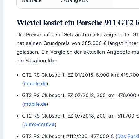
Getriebe
7-Gang PDK
Wieviel kostet ein Porsche 911 GT2 
Die Preise auf dem Gebrauchtmarkt zeigen: Der G
hat seinen Grundpreis von 285.000 € längst hinter
gelassen. Ein Vergleich der aktuellen Angebote m
die Situation klar:
GT2 RS Clubsport, EZ 01/2018, 6.900 km: 419.700
(
mobile.de
)
GT2 RS Clubsport, EZ 07/2018, 200 km: 476.000 
(
mobile.de
)
GT2 RS Clubsport, EZ 07/2018, 200 km: 511.700 
(
AutoScout24
)
GT2 RS Clubsport #112/200: 427.000 € (
Das Park