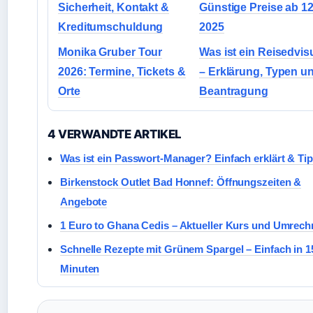
Sicherheit, Kontakt &
Günstige Preise ab 12
Kreditumschuldung
2025
Monika Gruber Tour
Was ist ein Reisedvi
2026: Termine, Tickets &
– Erklärung, Typen u
Orte
Beantragung
4 VERWANDTE ARTIKEL
Was ist ein Passwort-Manager? Einfach erklärt & Ti
Birkenstock Outlet Bad Honnef: Öffnungszeiten &
Angebote
1 Euro to Ghana Cedis – Aktueller Kurs und Umrec
Schnelle Rezepte mit Grünem Spargel – Einfach in 1
Minuten