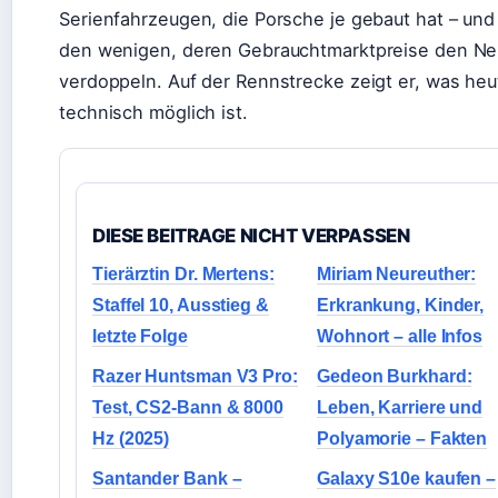
Serienfahrzeugen, die Porsche je gebaut hat – und
den wenigen, deren Gebrauchtmarktpreise den Ne
verdoppeln. Auf der Rennstrecke zeigt er, was heu
technisch möglich ist.
DIESE BEITRAGE NICHT VERPASSEN
Tierärztin Dr. Mertens:
Miriam Neureuther:
Staffel 10, Ausstieg &
Erkrankung, Kinder,
letzte Folge
Wohnort – alle Infos
Razer Huntsman V3 Pro:
Gedeon Burkhard:
Test, CS2-Bann & 8000
Leben, Karriere und
Hz (2025)
Polyamorie – Fakten
Santander Bank –
Galaxy S10e kaufen –