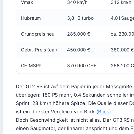
Vmax
340 km/h
312 km/h
Hubraum
3,8 l Biturbo
4,0 l Saug
Grundpreis neu
285.000 €
ca. 230.0
Gebr.-Preis (ca.)
450.000 €
380.000 €
CH MSRP
370.900 CHF
258.200 
Der GT2 RS ist auf dem Papier in jeder Messgröße
überlegen: 180 PS mehr, 0,4 Sekunden schneller i
Sprint, 28 km/h höhere Spitze. Die Quelle dieser D
ist ein direkter Vergleich von Blick (
Blick
).
Doch Geschwindigkeit ist nicht alles. Der GT3 RS n
einen Saugmotor, der linearer anspricht und dem F