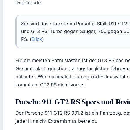
Drehfreude.
Sie sind das stärkste im Porsche-Stall: 911 GT2 
und GT3 RS, Turbo gegen Sauger, 700 gegen 50
PS. (
Blick
)
Für die meisten Enthusiasten ist der GT3 RS das b
Gesamtpaket: günstiger, alltagstauglicher, fahrdy
brillanter. Wer maximale Leistung und Exklusivität s
kommt am GT2 RS nicht vorbei.
Porsche 911 GT2 RS Specs und Rev
Der Porsche 911 GT2 RS 991.2 ist ein Fahrzeug, da
jeder Hinsicht Extremismus betreibt.