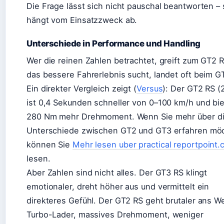
Die Frage lässt sich nicht pauschal beantworten – 
hängt vom Einsatzzweck ab.
Unterschiede in Performance und Handling
Wer die reinen Zahlen betrachtet, greift zum GT2 
das bessere Fahrerlebnis sucht, landet oft beim G
Ein direkter Vergleich zeigt (
Versus
): Der GT2 RS (
ist 0,4 Sekunden schneller von 0–100 km/h und bie
280 Nm mehr Drehmoment. Wenn Sie mehr über d
Unterschiede zwischen GT2 und GT3 erfahren mö
können Sie
Mehr lesen uber practical reportpoint.
lesen.
Aber Zahlen sind nicht alles. Der GT3 RS klingt
emotionaler, dreht höher aus und vermittelt ein
direkteres Gefühl. Der GT2 RS geht brutaler ans W
Turbo-Lader, massives Drehmoment, weniger