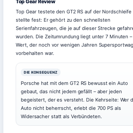
Top Gear Review
Top Gear testete den GT2 RS auf der Nordschleife
stellte fest: Er gehört zu den schnellsten
Serienfahrzeugen, die je auf dieser Strecke gefah
wurden. Die Zeitumrundung liegt unter 7 Minuten –
Wert, der noch vor wenigen Jahren Supersportwa
vorbehalten war.
DIE KONSEQUENZ
Porsche hat mit dem GT2 RS bewusst ein Auto
gebaut, das nicht jedem gefällt – aber jeden
begeistert, der es versteht. Die Kehrseite: Wer 
Auto nicht beherrscht, erlebt die 700 PS als
Widersacher statt als Verbündeten.