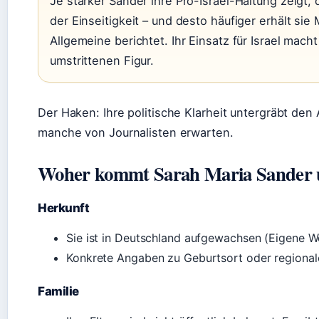
Je stärker Sander ihre Pro-Israel-Haltung zeigt,
der Einseitigkeit – und desto häufiger erhält si
Allgemeine berichtet. Ihr Einsatz für Israel mach
umstrittenen Figur.
Der Haken: Ihre politische Klarheit untergräbt den 
manche von Journalisten erwarten.
Woher kommt Sarah Maria Sander un
Herkunft
Sie ist in Deutschland aufgewachsen (Eigene We
Konkrete Angaben zu Geburtsort oder regionale
Familie