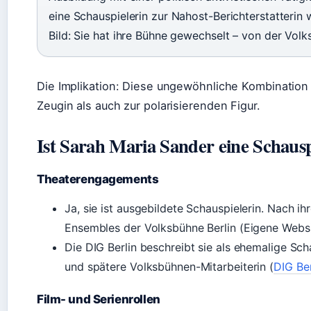
eine Schauspielerin zur Nahost-Berichterstatterin wi
Bild: Sie hat ihre Bühne gewechselt – von der Volk
Die Implikation: Diese ungewöhnliche Kombination
Zeugin als auch zur polarisierenden Figur.
Ist Sarah Maria Sander eine Schausp
Theaterengagements
Ja, sie ist ausgebildete Schauspielerin. Nach i
Ensembles der Volksbühne Berlin (Eigene Websi
Die DIG Berlin beschreibt sie als ehemalige Sc
und spätere Volksbühnen-Mitarbeiterin (
DIG Ber
Film- und Serienrollen