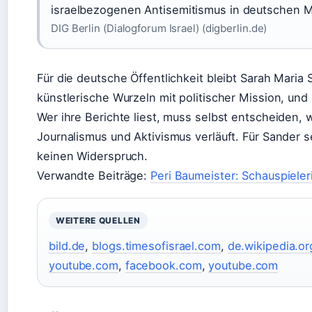
israelbezogenen Antisemitismus in deutschen M
DIG Berlin (Dialogforum Israel) (digberlin.de)
Für die deutsche Öffentlichkeit bleibt Sarah Maria 
künstlerische Wurzeln mit politischer Mission, und
Wer ihre Berichte liest, muss selbst entscheiden,
Journalismus und Aktivismus verläuft. Für Sander sel
keinen Widerspruch.
Verwandte Beiträge:
Peri Baumeister: Schauspielerin
WEITERE QUELLEN
bild.de
,
blogs.timesofisrael.com
,
de.wikipedia.or
youtube.com
,
facebook.com
,
youtube.com