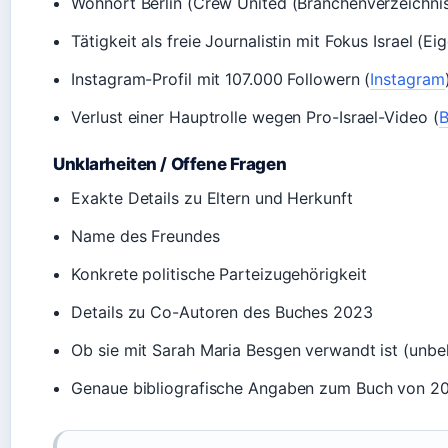
Wohnort Berlin (Crew United (Branchenverzeichnis
Tätigkeit als freie Journalistin mit Fokus Israel (E
Instagram-Profil mit 107.000 Followern (
Instagram
Verlust einer Hauptrolle wegen Pro-Israel-Video (
B
Unklarheiten / Offene Fragen
Exakte Details zu Eltern und Herkunft
Name des Freundes
Konkrete politische Parteizugehörigkeit
Details zu Co-Autoren des Buches 2023
Ob sie mit Sarah Maria Besgen verwandt ist (unbe
Genaue bibliografische Angaben zum Buch von 2