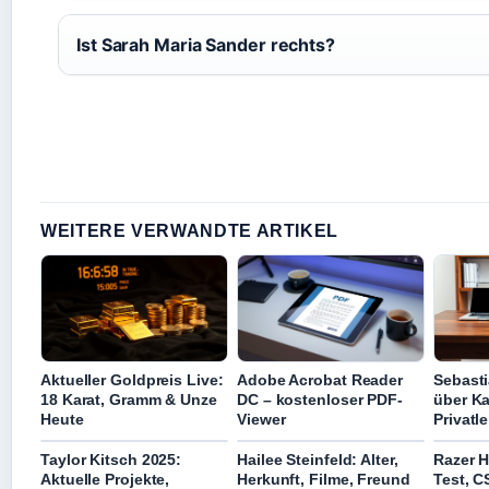
Ist Sarah Maria Sander rechts?
WEITERE VERWANDTE ARTIKEL
Aktueller Goldpreis Live:
Adobe Acrobat Reader
Sebasti
18 Karat, Gramm & Unze
DC – kostenloser PDF-
über Ka
Heute
Viewer
Privatl
Taylor Kitsch 2025:
Hailee Steinfeld: Alter,
Razer 
Aktuelle Projekte,
Herkunft, Filme, Freund
Test, C