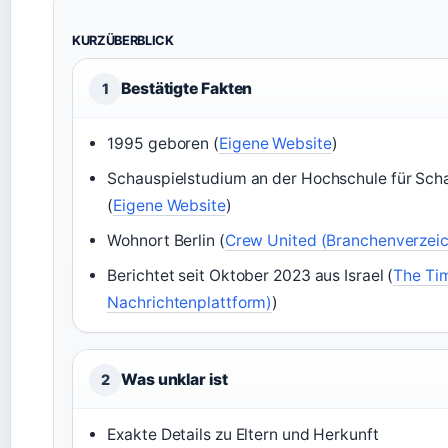
KURZÜBERBLICK
Bestätigte Fakten
1
1995 geboren (
Eigene Website
)
Schauspielstudium an der Hochschule für Scha
(
Eigene Website
)
Wohnort Berlin (
Crew United (Branchenverzeic
Berichtet seit Oktober 2023 aus Israel (
The Tim
Nachrichtenplattform)
)
Was unklar ist
2
Exakte Details zu Eltern und Herkunft