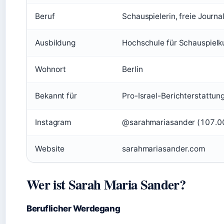
Beruf
Schauspielerin, freie Journali
Ausbildung
Hochschule für Schauspielk
Wohnort
Berlin
Bekannt für
Pro-Israel-Berichterstattun
Instagram
@sarahmariasander (107.00
Website
sarahmariasander.com
Wer ist Sarah Maria Sander?
Beruflicher Werdegang