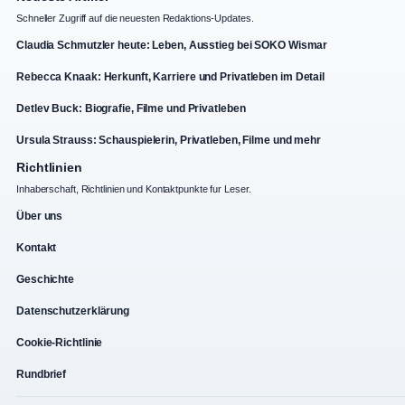
Schneller Zugriff auf die neuesten Redaktions-Updates.
Claudia Schmutzler heute: Leben, Ausstieg bei SOKO Wismar
Rebecca Knaak: Herkunft, Karriere und Privatleben im Detail
Detlev Buck: Biografie, Filme und Privatleben
Ursula Strauss: Schauspielerin, Privatleben, Filme und mehr
Richtlinien
Inhaberschaft, Richtlinien und Kontaktpunkte fur Leser.
Über uns
Kontakt
Geschichte
Datenschutzerklärung
Cookie-Richtlinie
Rundbrief