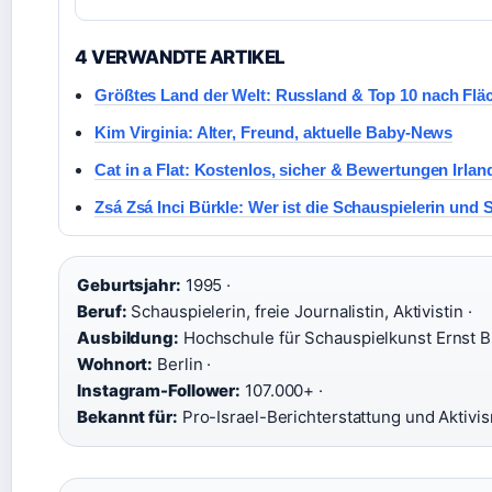
4 VERWANDTE ARTIKEL
Größtes Land der Welt: Russland & Top 10 nach Flä
Kim Virginia: Alter, Freund, aktuelle Baby-News
Cat in a Flat: Kostenlos, sicher & Bewertungen Irlan
Zsá Zsá Inci Bürkle: Wer ist die Schauspielerin und 
Geburtsjahr:
1995 ·
Beruf:
Schauspielerin, freie Journalistin, Aktivistin ·
Ausbildung:
Hochschule für Schauspielkunst Ernst Bu
Wohnort:
Berlin ·
Instagram-Follower:
107.000+ ·
Bekannt für:
Pro-Israel-Berichterstattung und Aktivi