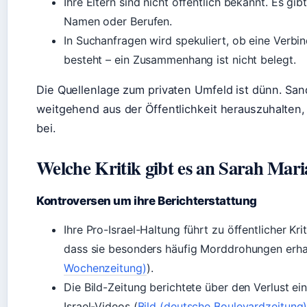
Ihre Eltern sind nicht öffentlich bekannt. Es gib
Namen oder Berufen.
In Suchanfragen wird spekuliert, ob eine Verb
besteht – ein Zusammenhang ist nicht belegt.
Die Quellenlage zum privaten Umfeld ist dünn. San
weitgehend aus der Öffentlichkeit herauszuhalten,
bei.
Welche Kritik gibt es an Sarah Mar
Kontroversen um ihre Berichterstattung
Ihre Pro-Israel-Haltung führt zu öffentlicher Kri
dass sie besonders häufig Morddrohungen erhal
Wochenzeitung)
).
Die Bild-Zeitung berichtete über den Verlust ei
Israel-Videos (
Bild (deutsche Boulevardzeitung