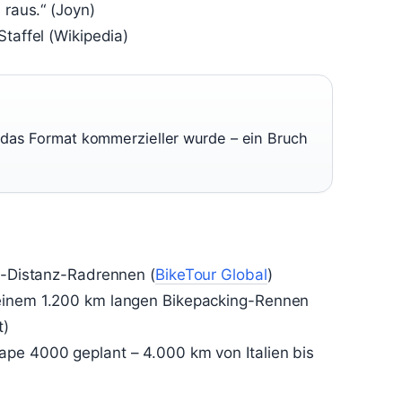
 raus.“ (Joyn)
Staffel (Wikipedia)
 das Format kommerzieller wurde – ein Bruch
ra-Distanz-Radrennen (
BikeTour Global
)
 einem 1.200 km langen Bikepacking-Rennen
t)
ape 4000 geplant – 4.000 km von Italien bis