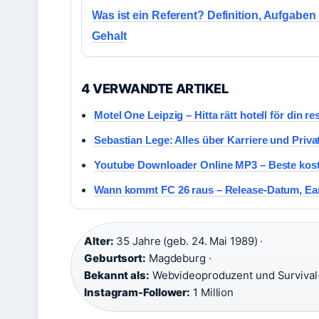
Was ist ein Referent? Definition, Aufgaben
Gehalt
4 VERWANDTE ARTIKEL
Motel One Leipzig – Hitta rätt hotell för din re
Sebastian Lege: Alles über Karriere und Priva
Youtube Downloader Online MP3 – Beste kost
Wann kommt FC 26 raus – Release-Datum, Ear
Alter:
35 Jahre (geb. 24. Mai 1989) ·
Geburtsort:
Magdeburg ·
Bekannt als:
Webvideoproduzent und Survival-
Instagram-Follower:
1 Million