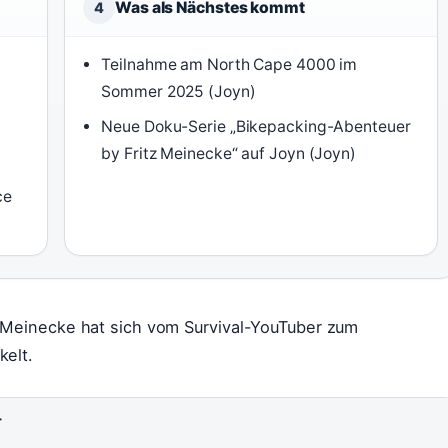
Was als Nächstes kommt
4
Teilnahme am North Cape 4000 im
Sommer 2025 (Joyn)
Neue Doku-Serie „Bikepacking-Abenteuer
by Fritz Meinecke“ auf Joyn (Joyn)
ce
z Meinecke hat sich vom Survival-YouTuber zum
kelt.
T