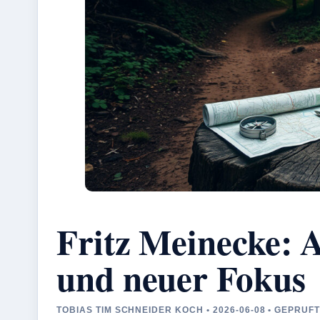
Fritz Meinecke: A
und neuer Fokus
TOBIAS TIM SCHNEIDER KOCH • 2026-06-08 • GEPRU