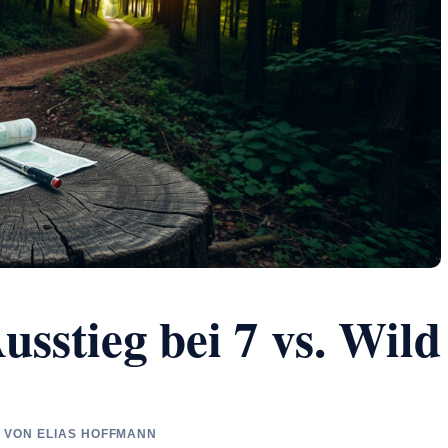
usstieg bei 7 vs. Wild
FT VON ELIAS HOFFMANN