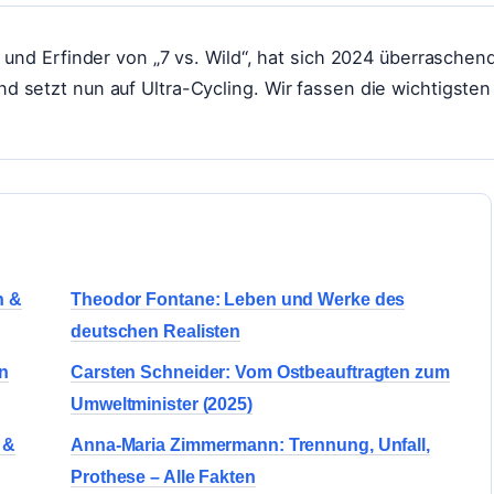
 und Erfinder von „7 vs. Wild“, hat sich 2024 überraschen
 setzt nun auf Ultra-Cycling. Wir fassen die wichtigsten
n &
Theodor Fontane: Leben und Werke des
deutschen Realisten
en
Carsten Schneider: Vom Ostbeauftragten zum
Umweltminister (2025)
 &
Anna-Maria Zimmermann: Trennung, Unfall,
Prothese – Alle Fakten