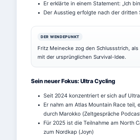
Er erklärte in einem Statement: „Ich bin
Der Ausstieg erfolgte nach der dritten 
DER WENDEPUNKT
Fritz Meinecke zog den Schlussstrich, als
mit der ursprünglichen Survival-Idee.
Sein neuer Fokus: Ultra Cycling
Seit 2024 konzentriert er sich auf Ult
Er nahm am Atlas Mountain Race teil,
durch Marokko (Zeltgespräche Podcas
Für 2025 ist die Teilnahme am North C
zum Nordkap (Joyn)