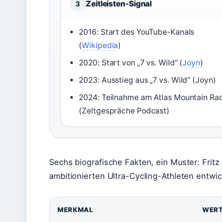
Zeitleisten-Signal
3
2016: Start des YouTube-Kanals
(
Wikipedia
)
2020: Start von „7 vs. Wild“ (
Joyn
)
2023: Ausstieg aus „7 vs. Wild“ (Joyn)
2024: Teilnahme am Atlas Mountain Ra
(Zeltgespräche Podcast)
Sechs biografische Fakten, ein Muster: Frit
ambitionierten Ultra-Cycling-Athleten entwic
MERKMAL
WER