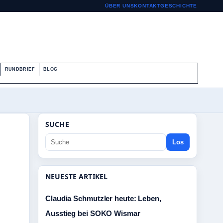
ÜBER UNS
KONTAKT
GESCHICHTE
RUNDBRIEF
BLOG
SUCHE
Los
NEUESTE ARTIKEL
Claudia Schmutzler heute: Leben,
Ausstieg bei SOKO Wismar