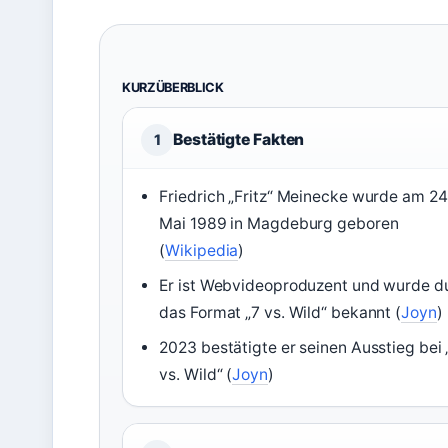
KURZÜBERBLICK
Bestätigte Fakten
1
Friedrich „Fritz“ Meinecke wurde am 24
Mai 1989 in Magdeburg geboren
(
Wikipedia
)
Er ist Webvideoproduzent und wurde d
das Format „7 vs. Wild“ bekannt (
Joyn
)
2023 bestätigte er seinen Ausstieg bei 
vs. Wild“ (
Joyn
)