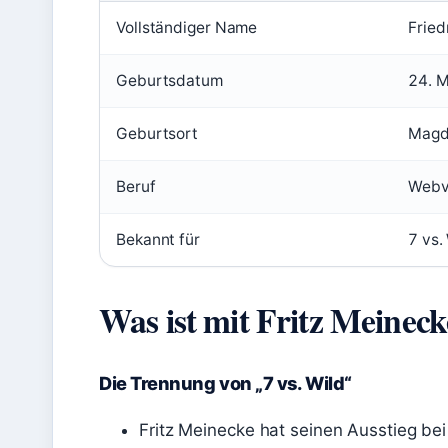
Vollständiger Name
Fried
Geburtsdatum
24. M
Geburtsort
Magd
Beruf
Webv
Bekannt für
7 vs.
Was ist mit Fritz Meineck
Die Trennung von „7 vs. Wild“
Fritz Meinecke hat seinen Ausstieg bei „