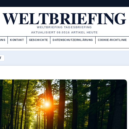
WELTBRIEFING
WELTBRIEFING TAGESBRIEFING
AKTUALISIERT 08:05
16 ARTIKEL HEUTE
UNS
KONTAKT
GESCHICHTE
DATENSCHUTZERKLÄRUNG
COOKIE-RICHTLINIE
T