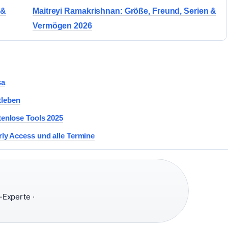
 &
Maitreyi Ramakrishnan: Größe, Freund, Serien &
Vermögen 2026
sa
tleben
enlose Tools 2025
ly Access und alle Termine
Experte ·