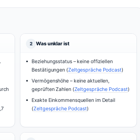
Was unklar ist
2
.
Beziehungsstatus – keine offiziellen
Bestätigungen (
Zeltgespräche Podcast
)
Vermögenshöhe – keine aktuellen,
urch
geprüften Zahlen (
Zeltgespräche Podcast
)
Exakte Einkommensquellen im Detail
„7
(
Zeltgespräche Podcast
)