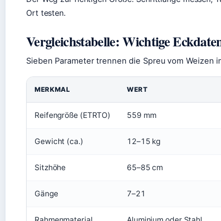
Ort testen.
Vergleichstabelle: Wichtige Eckdaten
Sieben Parameter trennen die Spreu vom Weizen i
MERKMAL
WERT
Reifengröße (ETRTO)
559 mm
Gewicht (ca.)
12–15 kg
Sitzhöhe
65–85 cm
Gänge
7–21
Rahmenmaterial
Aluminium oder Stahl