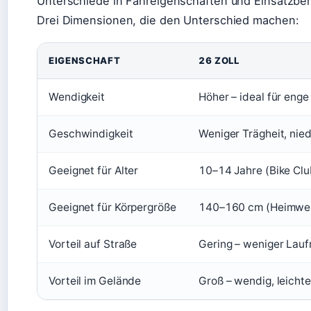
Unterschiede in Fahreigenschaften und Einsatzber
Drei Dimensionen, die den Unterschied machen:
EIGENSCHAFT
26 ZOLL
Wendigkeit
Höher – ideal für eng
Geschwindigkeit
Weniger Trägheit, nie
Geeignet für Alter
10–14 Jahre (Bike Clu
Geeignet für Körpergröße
140–160 cm (Heimwer
Vorteil auf Straße
Gering – weniger Lauf
Vorteil im Gelände
Groß – wendig, leicht