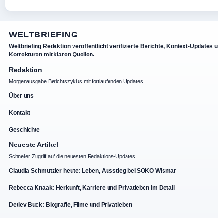
WELTBRIEFING
Weltbriefing Redaktion veroffentlicht verifizierte Berichte, Kontext-Updates 
Korrekturen mit klaren Quellen.
Redaktion
Morgenausgabe Berichtszyklus mit fortlaufenden Updates.
Über uns
Kontakt
Geschichte
Neueste Artikel
Schneller Zugriff auf die neuesten Redaktions-Updates.
Claudia Schmutzler heute: Leben, Ausstieg bei SOKO Wismar
Rebecca Knaak: Herkunft, Karriere und Privatleben im Detail
Detlev Buck: Biografie, Filme und Privatleben