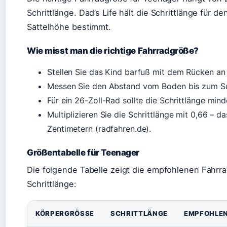
Schrittlänge. Dad’s Life hält die Schrittlänge für de
Sattelhöhe bestimmt.
Wie misst man die richtige Fahrradgröße?
Stellen Sie das Kind barfuß mit dem Rücken an
Messen Sie den Abstand vom Boden bis zum Schr
Für ein 26-Zoll-Rad sollte die Schrittlänge min
Multiplizieren Sie die Schrittlänge mit 0,66 – d
Zentimetern (radfahren.de).
Größentabelle für Teenager
Die folgende Tabelle zeigt die empfohlenen Fahrr
Schrittlänge:
KÖRPERGRÖSSE
SCHRITTLÄNGE
EMPFOHLEN