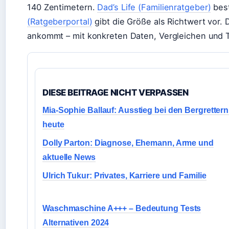
140 Zentimetern.
Dad’s Life (Familienratgeber)
best
(Ratgeberportal)
gibt die Größe als Richtwert vor.
ankommt – mit konkreten Daten, Vergleichen und T
DIESE BEITRAGE NICHT VERPASSEN
Mia-Sophie Ballauf: Ausstieg bei den Bergrettern
heute
Dolly Parton: Diagnose, Ehemann, Arme und
aktuelle News
Ulrich Tukur: Privates, Karriere und Familie
Waschmaschine A+++ – Bedeutung Tests
Alternativen 2024