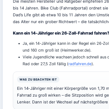
Die meisten Hersteller und Ratgeber empfehlen 26-
bis 14 Jahren. Bike Club (Fahrradportal) ordnet sie 
Dad’s Life gibt ab etwa 10 bis 11 Jahren den Umstieg
das Alter nur ein grober Richtwert – die tatsächli
Kann ein 14-Jähriger ein 26-Zoll-Fahrrad fahren
Ja, ein 14-Jähriger kann in der Regel ein 26-Zo
und 160 cm groß ist (Heimwerker.de).
Viele Jugendliche wachsen jedoch schnell aus d
Rad oder 27,5 Zoll fällig (
radfahren.de
).
WAS ZU BEACHTEN IST
Ein 14-Jähriger mit einer Körpergröße von 1,70 
Fahrrad zu groß wirken – die Sitzposition wird g
Lenker. Dann ist der Wechsel auf nächstgrößere 