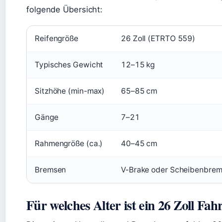
folgende Übersicht:
Reifengröße
26 Zoll (ETRTO 559)
Typisches Gewicht
12–15 kg
Sitzhöhe (min-max)
65–85 cm
Gänge
7–21
Rahmengröße (ca.)
40–45 cm
Bremsen
V-Brake oder Scheibenbre
Für welches Alter ist ein 26 Zoll Fah