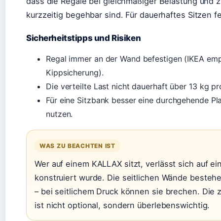
dass die Regale bei gleichmäßiger Belastung und z
kurzzeitig begehbar sind. Für dauerhaftes Sitzen fe
Sicherheitstipps und Risiken
Regal immer an der Wand befestigen (IKEA empfi
Kippsicherung).
Die verteilte Last nicht dauerhaft über 13 kg pr
Für eine Sitzbank besser eine durchgehende Pla
nutzen.
WAS ZU BEACHTEN IST
Wer auf einem KALLAX sitzt, verlässt sich auf ei
konstruiert wurde. Die seitlichen Wände besteh
– bei seitlichem Druck können sie brechen. Die
ist nicht optional, sondern überlebenswichtig.