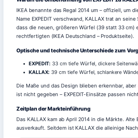
IKEA benannte das Regal 2014 um – offiziell, um di
Name EXPEDIT verschwand, KALLAX trat an seine S
dass die neuen, größeren Würfel (39 statt 33 cm) 
rechtfertigten (IKEA Deutschland – Produktseite).
Optische und technische Unterschiede zum Vor
EXPEDIT:
33 cm tiefe Würfel, dickere Seitenwä
KALLAX:
39 cm tiefe Würfel, schlankere Wände,
Die Maße und das Design blieben erkennbar, aber d
ist nicht gegeben – EXPEDIT-Einsätze passen nich
Zeitplan der Markteinführung
Das KALLAX kam ab April 2014 in die Märkte. Alt
ausverkauft. Seitdem ist KALLAX die alleinige Nach