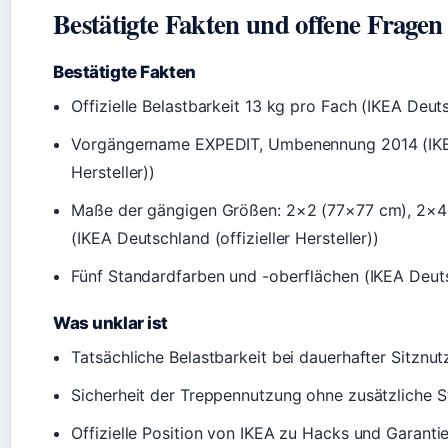
Bestätigte Fakten und offene Fragen
Bestätigte Fakten
Offizielle Belastbarkeit 13 kg pro Fach (IKEA Deutsc
Vorgängername EXPEDIT, Umbenennung 2014 (IKEA 
Hersteller))
Maße der gängigen Größen: 2×2 (77×77 cm), 2×4
(IKEA Deutschland (offizieller Hersteller))
Fünf Standardfarben und -oberflächen (IKEA Deutsch
Was unklar ist
Tatsächliche Belastbarkeit bei dauerhafter Sitznu
Sicherheit der Treppennutzung ohne zusätzliche S
Offizielle Position von IKEA zu Hacks und Garantie