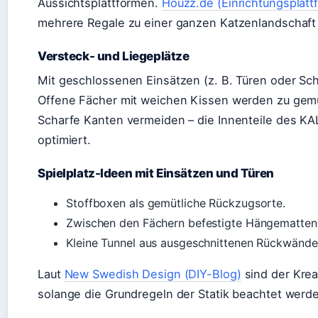
Aussichtsplattformen.
Houzz.de (Einrichtungsplatt
mehrere Regale zu einer ganzen Katzenlandschaf
Versteck- und Liegeplätze
Mit geschlossenen Einsätzen (z. B. Türen oder Sc
Offene Fächer mit weichen Kissen werden zu gemüt
Scharfe Kanten vermeiden – die Innenteile des KALL
optimiert.
Spielplatz-Ideen mit Einsätzen und Türen
Stoffboxen als gemütliche Rückzugsorte.
Zwischen den Fächern befestigte Hängematten 
Kleine Tunnel aus ausgeschnittenen Rückwänden 
Laut
New Swedish Design (DIY-Blog)
sind der Krea
solange die Grundregeln der Statik beachtet werd