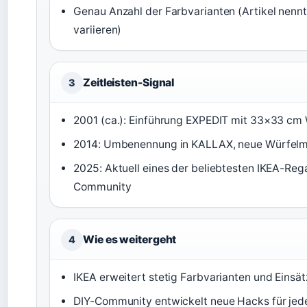
Genau Anzahl der Farbvarianten (Artikel nennt 5
variieren)
Zeitleisten-Signal
3
2001 (ca.): Einführung EXPEDIT mit 33×33 cm
2014: Umbenennung in KALLAX, neue Würfel
2025: Aktuell eines der beliebtesten IKEA-Rega
Community
Wie es weitergeht
4
IKEA erweitert stetig Farbvarianten und Einsät
DIY-Community entwickelt neue Hacks für je