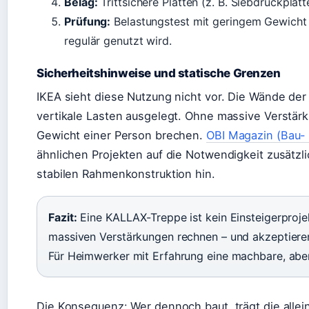
Belag:
Trittsichere Platten (z. B. Siebdruckplat
Prüfung:
Belastungstest mit geringem Gewicht 
regulär genutzt wird.
Sicherheitshinweise und statische Grenzen
IKEA sieht diese Nutzung nicht vor. Die Wände der
vertikale Lasten ausgelegt. Ohne massive Verstär
Gewicht einer Person brechen.
OBI Magazin (Bau-
ähnlichen Projekten auf die Notwendigkeit zusätzli
stabilen Rahmenkonstruktion hin.
Fazit:
Eine KALLAX-Treppe ist kein Einsteigerprojek
massiven Verstärkungen rechnen – und akzeptieren,
Für Heimwerker mit Erfahrung eine machbare, aber
Die Konsequenz: Wer dennoch baut, trägt die allei