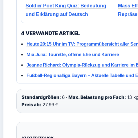
Soldier Poet King Quiz: Bedeutung
Mass Eff
und Erklärung auf Deutsch
Repräsen
4 VERWANDTE ARTIKEL
Heute 20:15 Uhr im TV: Programmübersicht aller Se
Mia Julia: Tourette, offene Ehe und Karriere
Jeanne Richard: Olympia-Rückzug und Karriere im B
Fußball-Regionalliga Bayern – Aktuelle Tabelle und 
Standardgrößen:
6 ·
Max. Belastung pro Fach:
13 kg
Preis ab:
27,99 €