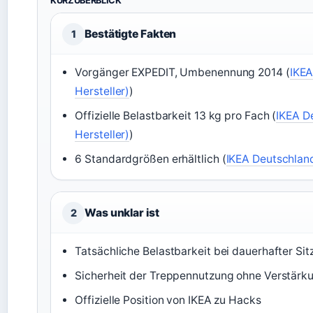
KURZÜBERBLICK
Bestätigte Fakten
1
Vorgänger EXPEDIT, Umbenennung 2014 (
IKEA
Hersteller)
)
Offizielle Belastbarkeit 13 kg pro Fach (
IKEA De
Hersteller)
)
6 Standardgrößen erhältlich (
IKEA Deutschlan
Was unklar ist
2
Tatsächliche Belastbarkeit bei dauerhafter Si
Sicherheit der Treppennutzung ohne Verstärk
Offizielle Position von IKEA zu Hacks