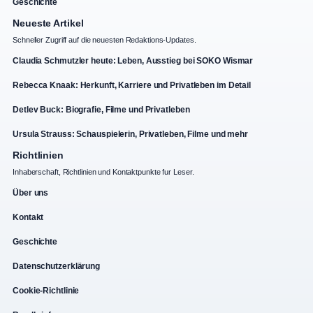
Geschichte
Neueste Artikel
Schneller Zugriff auf die neuesten Redaktions-Updates.
Claudia Schmutzler heute: Leben, Ausstieg bei SOKO Wismar
Rebecca Knaak: Herkunft, Karriere und Privatleben im Detail
Detlev Buck: Biografie, Filme und Privatleben
Ursula Strauss: Schauspielerin, Privatleben, Filme und mehr
Richtlinien
Inhaberschaft, Richtlinien und Kontaktpunkte fur Leser.
Über uns
Kontakt
Geschichte
Datenschutzerklärung
Cookie-Richtlinie