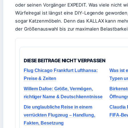
oder seinen Vorgänger EXPEDIT. Was viele nicht w
Würfelregal ist längst eine DIY-Legende geworden
sogar Katzenmöbeln. Denn das KALLAX kann mehr, al
der Größenauswahl bis zur maximalen Belastbarkei
DIESE BEITRAGE NICHT VERPASSEN
Flug Chicago Frankfurt Lufthansa:
Was ist 
Preise & Zeiten
Typen u
Willem Dafoe: Größe, Vermögen,
Birkenst
richtiger Name & Deutschkenntnisse
Öffnung
Die unglaubliche Reise in einem
Claudia 
verrückten Flugzeug – Handlung,
FIFA-Be
Fakten, Besetzung