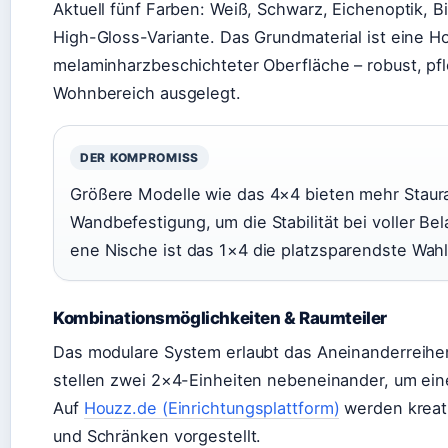
Aktuell fünf Farben: Weiß, Schwarz, Eichenoptik, B
High-Gloss-Variante. Das Grundmaterial ist eine Ho
melaminharzbeschichteter Oberfläche – robust, pfl
Wohnbereich ausgelegt.
DER KOMPROMISS
Größere Modelle wie das 4×4 bieten mehr Staur
Wandbefestigung, um die Stabilität bei voller Be
ene Nische ist das 1×4 die platzsparendste Wahl
Kombinationsmöglichkeiten & Raumteiler
Das modulare System erlaubt das Aneinanderreihen
stellen zwei 2×4-Einheiten nebeneinander, um ei
Auf
Houzz.de (Einrichtungsplattform)
werden kreat
und Schränken vorgestellt.