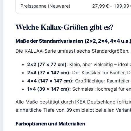
Preisspanne (Neuware)
27,99 € – 199,99 
Welche Kallax-Größen gibt es?
Maße der Standardvarianten (2×2, 2×4, 4×4 u.a.
Die KALLAX-Serie umfasst sechs Standardgrößen. 
2×2 (77 × 77 cm):
Klein, aber vielseitig – ideal
2×4 (77 × 147 cm):
Der Klassiker für Bücher, 
4×4 (147 × 147 cm):
Großflächiger Raumteiler
1×4 (39 × 147 cm):
Schmales Hochregal für en
Alle Maße bestätigt durch IKEA Deutschland (offizie
einheitliche Tiefe von 39 cm bleibt bei allen Varian
Farboptionen und Materialien