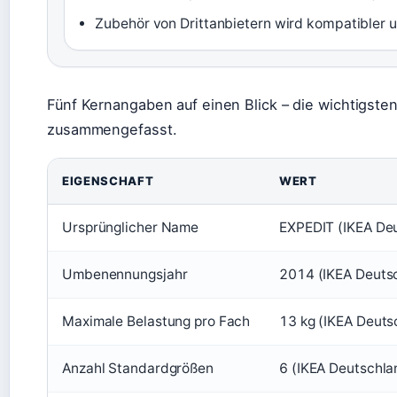
Zubehör von Drittanbietern wird kompatibler un
Fünf Kernangaben auf einen Blick – die wichtigst
zusammengefasst.
EIGENSCHAFT
WERT
Ursprünglicher Name
EXPEDIT (IKEA Deut
Umbenennungsjahr
2014 (IKEA Deuts
Maximale Belastung pro Fach
13 kg (IKEA Deuts
Anzahl Standardgrößen
6 (IKEA Deutschla