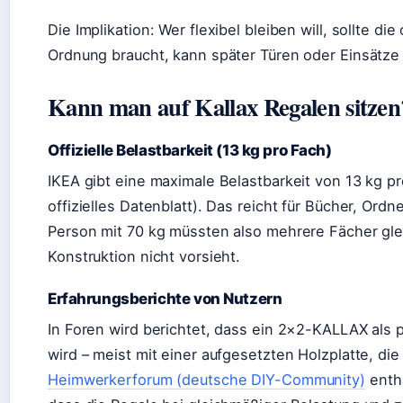
Die Implikation: Wer flexibel bleiben will, sollte d
Ordnung braucht, kann später Türen oder Einsätze
Kann man auf Kallax Regalen sitzen
Offizielle Belastbarkeit (13 kg pro Fach)
IKEA gibt eine maximale Belastbarkeit von 13 kg p
offizielles Datenblatt). Das reicht für Bücher, Ordn
Person mit 70 kg müssten also mehrere Fächer glei
Konstruktion nicht vorsieht.
Erfahrungsberichte von Nutzern
In Foren wird berichtet, dass ein 2×2-KALLAX als 
wird – meist mit einer aufgesetzten Holzplatte, die 
Heimwerkerforum (deutsche DIY-Community)
enthä