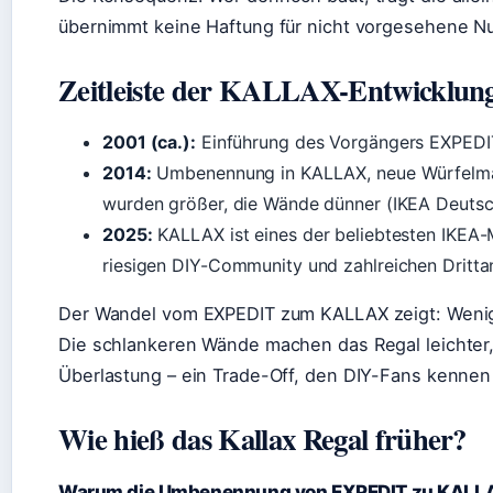
übernimmt keine Haftung für nicht vorgesehene N
Zeitleiste der KALLAX-Entwicklun
2001 (ca.):
Einführung des Vorgängers EXPEDI
2014:
Umbenennung in KALLAX, neue Würfelma
wurden größer, die Wände dünner (IKEA Deutsch
2025:
KALLAX ist eines der beliebtesten IKEA-
riesigen DIY-Community und zahlreichen Drittan
Der Wandel vom EXPEDIT zum KALLAX zeigt: Weniger
Die schlankeren Wände machen das Regal leichter, 
Überlastung – ein Trade-Off, den DIY-Fans kennen 
Wie hieß das Kallax Regal früher?
Warum die Umbenennung von EXPEDIT zu KALL