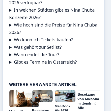
2026 verfügbar?
In welchen Städten gibt es Nina Chuba
Konzerte 2026?
Wie hoch sind die Preise für Nina Chuba
2026?
Wo kann ich Tickets kaufen?
Was gehört zur Setlist?
Wann endet die Tour?
Gibt es Termine in Österreich?
WEITERE VERWANDTE ARTIKEL
Besetzung
von Malcolm
mittendrin:
Eva
MacBook
Alle
Benetatou:
Air 2026: