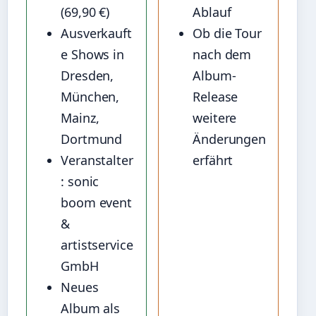
(69,90 €)
Ablauf
Ausverkauft
Ob die Tour
e Shows in
nach dem
Dresden,
Album-
München,
Release
Mainz,
weitere
Dortmund
Änderungen
Veranstalter
erfährt
: sonic
boom event
&
artistservice
GmbH
Neues
Album als