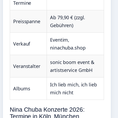
Termine
Ab 79,90 € (zzgl.
Preisspanne
Gebühren)
Eventim,
Verkauf
ninachuba.shop
sonic boom event &
Veranstalter
artistservice GmbH
Ich lieb mich, ich lieb
Albums
mich nicht
Nina Chuba Konzerte 2026:
Termine in Köln, München,