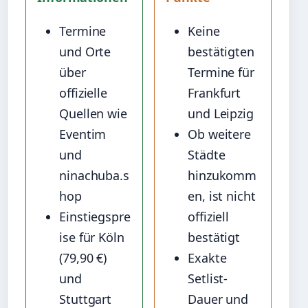
Termine
Keine
und Orte
bestätigten
über
Termine für
offizielle
Frankfurt
Quellen wie
und Leipzig
Eventim
Ob weitere
und
Städte
ninachuba.s
hinzukomm
hop
en, ist nicht
Einstiegspre
offiziell
ise für Köln
bestätigt
(79,90 €)
Exakte
und
Setlist-
Stuttgart
Dauer und