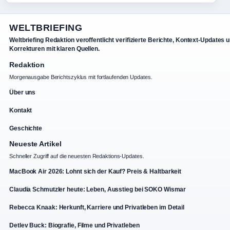
WELTBRIEFING
Weltbriefing Redaktion veroffentlicht verifizierte Berichte, Kontext-Updates 
Korrekturen mit klaren Quellen.
Redaktion
Morgenausgabe Berichtszyklus mit fortlaufenden Updates.
Über uns
Kontakt
Geschichte
Neueste Artikel
Schneller Zugriff auf die neuesten Redaktions-Updates.
MacBook Air 2026: Lohnt sich der Kauf? Preis & Haltbarkeit
Claudia Schmutzler heute: Leben, Ausstieg bei SOKO Wismar
Rebecca Knaak: Herkunft, Karriere und Privatleben im Detail
Detlev Buck: Biografie, Filme und Privatleben