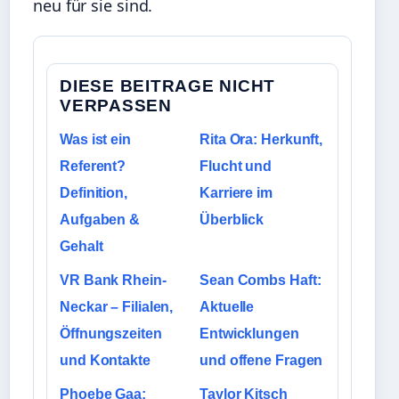
neu für sie sind.
DIESE BEITRAGE NICHT
VERPASSEN
Was ist ein
Rita Ora: Herkunft,
Referent?
Flucht und
Definition,
Karriere im
Aufgaben &
Überblick
Gehalt
VR Bank Rhein-
Sean Combs Haft:
Neckar – Filialen,
Aktuelle
Öffnungszeiten
Entwicklungen
und Kontakte
und offene Fragen
Phoebe Gaa:
Taylor Kitsch