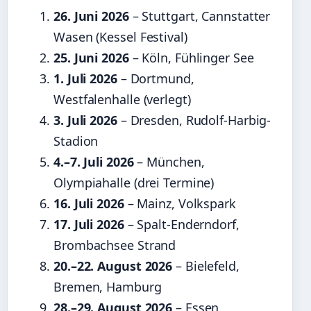
26. Juni 2026
– Stuttgart, Cannstatter
Wasen (Kessel Festival)
25. Juni 2026
– Köln, Fühlinger See
1. Juli 2026
– Dortmund,
Westfalenhalle (verlegt)
3. Juli 2026
– Dresden, Rudolf-Harbig-
Stadion
4.–7. Juli 2026
– München,
Olympiahalle (drei Termine)
16. Juli 2026
– Mainz, Volkspark
17. Juli 2026
– Spalt-Enderndorf,
Brombachsee Strand
20.–22. August 2026
– Bielefeld,
Bremen, Hamburg
28.–29. August 2026
– Essen,