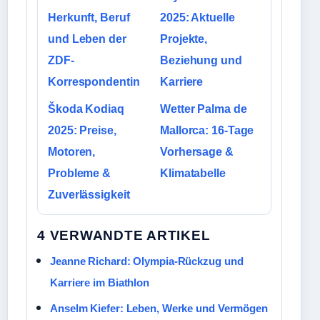
Herkunft, Beruf
2025: Aktuelle
und Leben der
Projekte,
ZDF-
Beziehung und
Korrespondentin
Karriere
Škoda Kodiaq
Wetter Palma de
2025: Preise,
Mallorca: 16-Tage
Motoren,
Vorhersage &
Probleme &
Klimatabelle
Zuverlässigkeit
4 VERWANDTE ARTIKEL
Jeanne Richard: Olympia-Rückzug und
Karriere im Biathlon
Anselm Kiefer: Leben, Werke und Vermögen