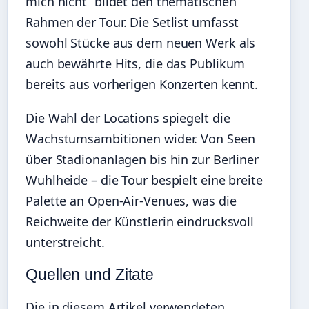
mich nicht” bildet den thematischen
Rahmen der Tour. Die Setlist umfasst
sowohl Stücke aus dem neuen Werk als
auch bewährte Hits, die das Publikum
bereits aus vorherigen Konzerten kennt.
Die Wahl der Locations spiegelt die
Wachstumsambitionen wider. Von Seen
über Stadionanlagen bis hin zur Berliner
Wuhlheide – die Tour bespielt eine breite
Palette an Open-Air-Venues, was die
Reichweite der Künstlerin eindrucksvoll
unterstreicht.
Quellen und Zitate
Die in diesem Artikel verwendeten