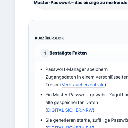
Master-Passwort – das einzige zu merkende
KURZÜBERBLICK
Bestätigte Fakten
1
Passwort-Manager speichern
Zugangsdaten in einem verschlüsselte
Tresor (
Verbraucherzentrale
)
Ein Master-Passwort gewährt Zugriff a
alle gespeicherten Daten
(
DIGITAL.SICHER.NRW
)
Sie generieren starke, zufällige Passwö
(
DIGITAL.SICHER.NRW
)