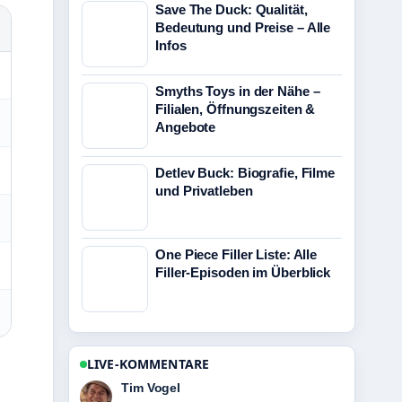
Save The Duck: Qualität,
Bedeutung und Preise – Alle
Infos
Smyths Toys in der Nähe –
Filialen, Öffnungszeiten &
Angebote
Detlev Buck: Biografie, Filme
und Privatleben
One Piece Filler Liste: Alle
Filler-Episoden im Überblick
LIVE-KOMMENTARE
Mila Kruger