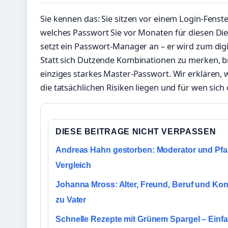
Sie kennen das: Sie sitzen vor einem Login-Fenst
welches Passwort Sie vor Monaten für diesen Di
setzt ein Passwort-Manager an – er wird zum digit
Statt sich Dutzende Kombinationen zu merken, br
einziges starkes Master-Passwort. Wir erklären, 
die tatsächlichen Risiken liegen und für wen sich 
DIESE BEITRAGE NICHT VERPASSEN
Andreas Hahn gestorben: Moderator und Pfar
Vergleich
Johanna Mross: Alter, Freund, Beruf und Kon
zu Vater
Schnelle Rezepte mit Grünem Spargel – Einfa