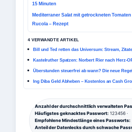
15 Minuten
Mediterraner Salat mit getrockneten Tomaten
Rucola – Rezept
4 VERWANDTE ARTIKEL
Bill und Ted retten das Universum: Stream, Zitate
Kastelruther Spatzen: Norbert Rier nach Herz
Überstunden steuerfrei ab wann? Die neue Rege
Ing Diba Geld Abheben – Kostenlos an Cash Gr
Anzahl der durchschnittlich verwalteten Pas
Häufigstes geknacktes Passwort:
123456 ·
Empfohlene Mindestlänge eines Passworts:
Anteil der Datenlecks durch schwache Pass