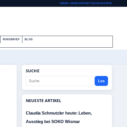
ÜBER UNS
KONTAKT
GESCHICHTE
RUNDBRIEF
BLOG
SUCHE
Los
NEUESTE ARTIKEL
Claudia Schmutzler heute: Leben,
Ausstieg bei SOKO Wismar