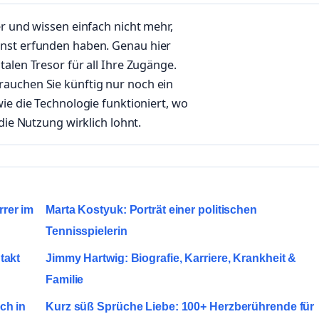
er und wissen einfach nicht mehr,
enst erfunden haben. Genau hier
alen Tresor für all Ihre Zugänge.
auchen Sie künftig nur noch ein
wie die Technologie funktioniert, wo
die Nutzung wirklich lohnt.
rer im
Marta Kostyuk: Porträt einer politischen
Tennisspielerin
takt
Jimmy Hartwig: Biografie, Karriere, Krankheit &
Familie
ch in
Kurz süß Sprüche Liebe: 100+ Herzberührende für