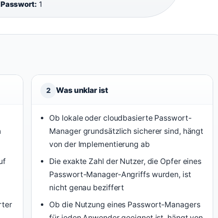
 Passwort:
1
Was unklar ist
2
Ob lokale oder cloudbasierte Passwort-
n
Manager grundsätzlich sicherer sind, hängt
von der Implementierung ab
uf
Die exakte Zahl der Nutzer, die Opfer eines
Passwort-Manager-Angriffs wurden, ist
nicht genau beziffert
rter
Ob die Nutzung eines Passwort-Managers
für jeden Anwender geeignet ist, hängt von