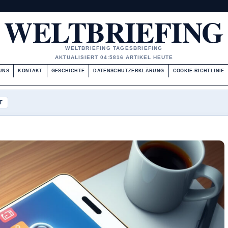
WELTBRIEFING
WELTBRIEFING TAGESBRIEFING
AKTUALISIERT 04:58
16 ARTIKEL HEUTE
UNS
KONTAKT
GESCHICHTE
DATENSCHUTZERKLÄRUNG
COOKIE-RICHTLINIE
T