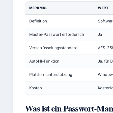
MERKMAL
WERT
Definition
Softwar
Master-Passwort erforderlich
Ja
Verschlüsselungsstandard
AES-256
Autofill-Funktion
Ja, für
Plattformunterstützung
Windows
Kosten
Kostenl
Was ist ein Passwort-Man