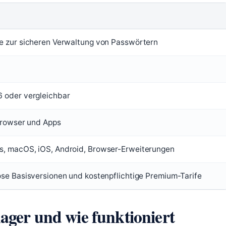
e zur sicheren Verwaltung von Passwörtern
 oder vergleichbar
 Browser und Apps
, macOS, iOS, Android, Browser-Erweiterungen
ose Basisversionen und kostenpflichtige Premium-Tarife
ager und wie funktioniert