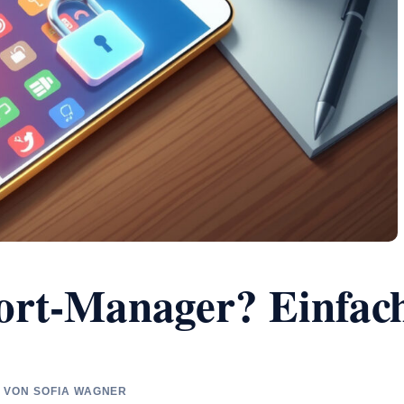
wort-Manager? Einfac
FT VON SOFIA WAGNER