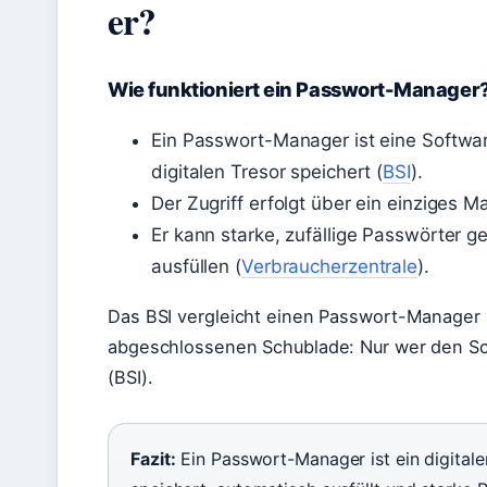
er?
Wie funktioniert ein Passwort-Manager
Ein Passwort-Manager ist eine Softwar
digitalen Tresor speichert (
BSI
).
Der Zugriff erfolgt über ein einziges M
Er kann starke, zufällige Passwörter 
ausfüllen (
Verbraucherzentrale
).
Das BSI vergleicht einen Passwort-Manager b
abgeschlossenen Schublade: Nur wer den Sc
(BSI).
Fazit:
Ein Passwort-Manager ist ein digitale