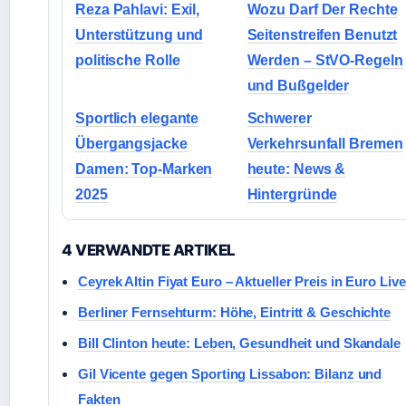
Reza Pahlavi: Exil,
Wozu Darf Der Rechte
Unterstützung und
Seitenstreifen Benutzt
politische Rolle
Werden – StVO-Regeln
und Bußgelder
Sportlich elegante
Schwerer
Übergangsjacke
Verkehrsunfall Bremen
Damen: Top-Marken
heute: News &
2025
Hintergründe
4 VERWANDTE ARTIKEL
Ceyrek Altin Fiyat Euro – Aktueller Preis in Euro Live
Berliner Fernsehturm: Höhe, Eintritt & Geschichte
Bill Clinton heute: Leben, Gesundheit und Skandale
Gil Vicente gegen Sporting Lissabon: Bilanz und
Fakten