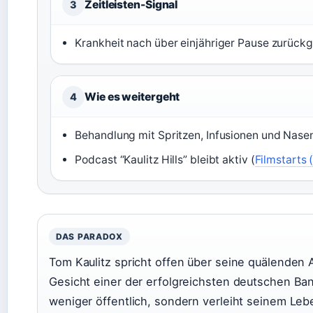
Zeitleisten-Signal
3
Krankheit nach über einjähriger Pause zurückg
Wie es weitergeht
4
Behandlung mit Spritzen, Infusionen und Nase
Podcast “Kaulitz Hills” bleibt aktiv (
Filmstarts 
DAS PARADOX
Tom Kaulitz spricht offen über seine quälenden A
Gesicht einer der erfolgreichsten deutschen Ban
weniger öffentlich, sondern verleiht seinem Lebe