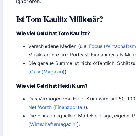
ignorieren.
Ist Tom Kaulitz Millionär?
Wie viel Geld hat Tom Kaulitz?
Verschiedene Medien (u.a.
Focus (Wirtschaftsm
Musikkarriere und Podcast-Einnahmen als Millio
Die genaue Summe ist nicht öffentlich, Schätzu
(
Gala (Magazin)
).
Wie viel Geld hat Heidi Klum?
Das Vermögen von Heidi Klum wird auf 50–100 M
Net Worth (Finanzportal)
).
Die Einnahmequellen: Modelverträge, eigene TV
(Wirtschaftsmagazin)
).