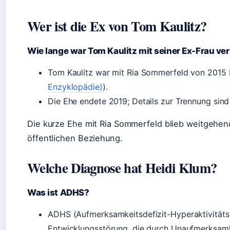
Wer ist die Ex von Tom Kaulitz?
Wie lange war Tom Kaulitz mit seiner Ex-Frau ver
Tom Kaulitz war mit Ria Sommerfeld von 2015 b
Enzyklopädie)
).
Die Ehe endete 2019; Details zur Trennung sind 
Die kurze Ehe mit Ria Sommerfeld blieb weitgehend
öffentlichen Beziehung.
Welche Diagnose hat Heidi Klum?
Was ist ADHS?
ADHS (Aufmerksamkeitsdefizit-Hyperaktivitätss
Entwicklungsstörung, die durch Unaufmerksamke