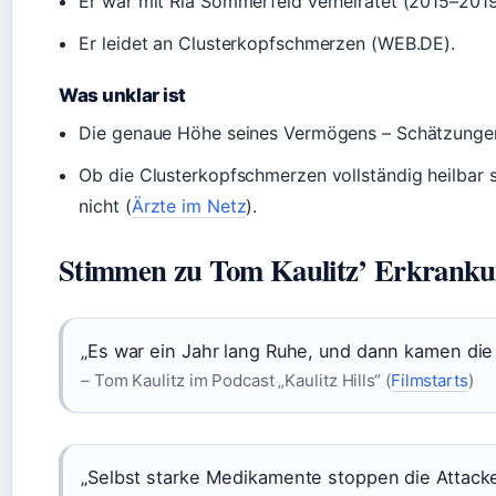
Er war mit Ria Sommerfeld verheiratet (2015–2019
Er leidet an Clusterkopfschmerzen (WEB.DE).
Was unklar ist
Die genaue Höhe seines Vermögens – Schätzungen 
Ob die Clusterkopfschmerzen vollständig heilbar s
nicht (
Ärzte im Netz
).
Stimmen zu Tom Kaulitz’ Erkrank
„Es war ein Jahr lang Ruhe, und dann kamen die 
– Tom Kaulitz im Podcast „Kaulitz Hills“ (
Filmstarts
)
„Selbst starke Medikamente stoppen die Attacke