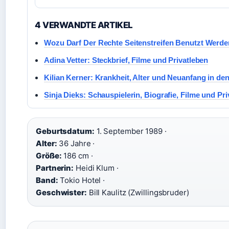
4 VERWANDTE ARTIKEL
Wozu Darf Der Rechte Seitenstreifen Benutzt Werd
Adina Vetter: Steckbrief, Filme und Privatleben
Kilian Kerner: Krankheit, Alter und Neuanfang in d
Sinja Dieks: Schauspielerin, Biografie, Filme und Pr
Geburtsdatum:
1. September 1989 ·
Alter:
36 Jahre ·
Größe:
186 cm ·
Partnerin:
Heidi Klum ·
Band:
Tokio Hotel ·
Geschwister:
Bill Kaulitz (Zwillingsbruder)