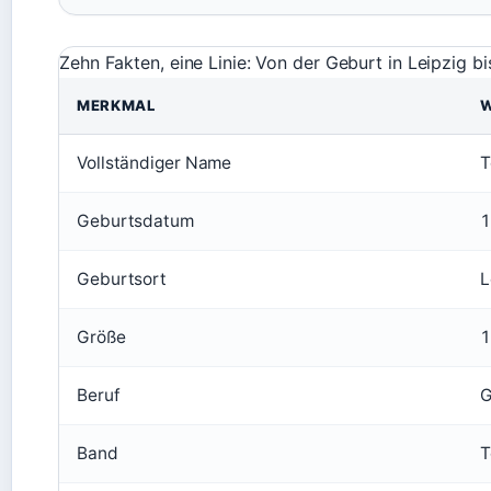
Zehn Fakten, eine Linie: Von der Geburt in Leipzig bi
MERKMAL
Vollständiger Name
T
Geburtsdatum
1
Geburtsort
L
Größe
1
Beruf
G
Band
T