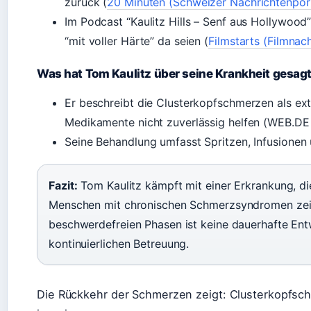
zurück (
20 Minuten (Schweizer Nachrichtenpor
Im Podcast “Kaulitz Hills – Senf aus Hollywood”
“mit voller Härte” da seien (
Filmstarts (Filmnac
Was hat Tom Kaulitz über seine Krankheit gesag
Er beschreibt die Clusterkopfschmerzen als ex
Medikamente nicht zuverlässig helfen (WEB.DE 
Seine Behandlung umfasst Spritzen, Infusionen
Fazit:
Tom Kaulitz kämpft mit einer Erkrankung, d
Menschen mit chronischen Schmerzsyndromen zeigt
beschwerdefreien Phasen ist keine dauerhafte Entw
kontinuierlichen Betreuung.
Die Rückkehr der Schmerzen zeigt: Clusterkopfsch