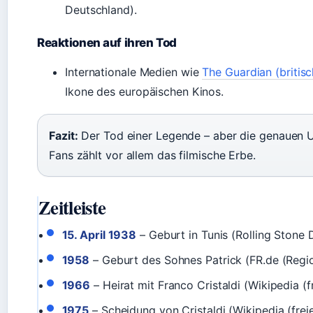
Deutschland).
Reaktionen auf ihren Tod
Internationale Medien wie
The Guardian (britis
Ikone des europäischen Kinos.
Fazit:
Der Tod einer Legende – aber die genauen Um
Fans zählt vor allem das filmische Erbe.
Zeitleiste
15. April 1938
– Geburt in Tunis (Rolling Stone 
1958
– Geburt des Sohnes Patrick (FR.de (Regio
1966
– Heirat mit Franco Cristaldi (Wikipedia (
1975
– Scheidung von Cristaldi (Wikipedia (frei