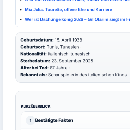
Mia Julia: Tourette, offene Ehe und Karriere
Wer ist Dschungelkönig 2026 – Gil Ofarim siegt im F
Geburtsdatum:
15. April 1938 ·
Geburtsort:
Tunis, Tunesien ·
Nationalität:
italienisch, tunesisch ·
Sterbedatum:
23. September 2025 ·
Alter bei Tod:
87 Jahre ·
Bekannt als:
Schauspielerin des italienischen Kinos
KURZÜBERBLICK
Bestätigte Fakten
1