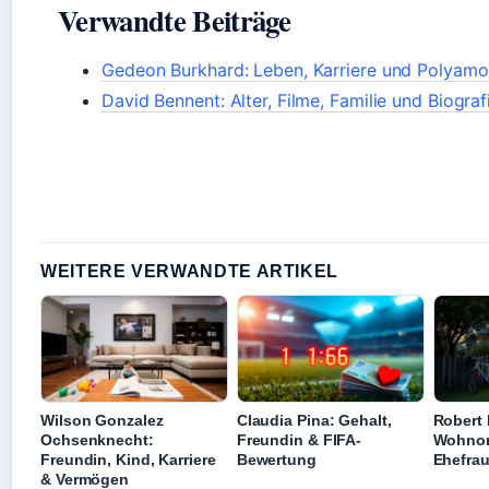
Verwandte Beiträge
Gedeon Burkhard: Leben, Karriere und Polyamo
David Bennent: Alter, Filme, Familie und Biograf
WEITERE VERWANDTE ARTIKEL
Wilson Gonzalez
Claudia Pina: Gehalt,
Robert 
Ochsenknecht:
Freundin & FIFA-
Wohnort
Freundin, Kind, Karriere
Bewertung
Ehefra
& Vermögen