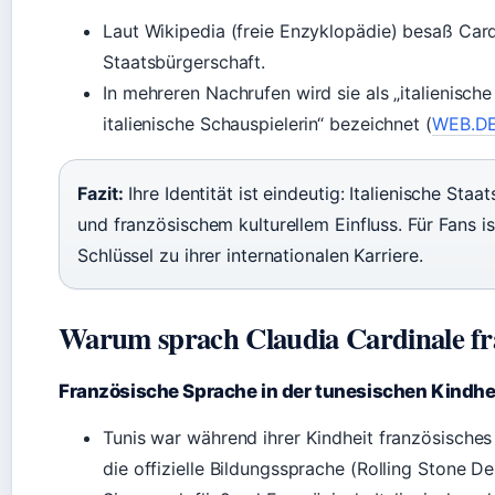
Laut Wikipedia (freie Enzyklopädie) besaß Cardi
Staatsbürgerschaft.
In mehreren Nachrufen wird sie als „italienische
italienische Schauspielerin“ bezeichnet (
WEB.DE
Fazit:
Ihre Identität ist eindeutig: Italienische Sta
und französischem kulturellem Einfluss. Für Fans i
Schlüssel zu ihrer internationalen Karriere.
Warum sprach Claudia Cardinale fr
Französische Sprache in der tunesischen Kindhe
Tunis war während ihrer Kindheit französisches
die offizielle Bildungssprache (Rolling Stone De