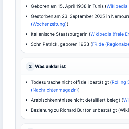
Geboren am 15. April 1938 in Tunis (
Wikipedia 
Gestorben am 23. September 2025 in Nemours,
(Wochenzeitung)
)
Italienische Staatsbürgerin (
Wikipedia (freie E
Sohn Patrick, geboren 1958 (
FR.de (Regionalz
Was unklar ist
2
Todesursache nicht offiziell bestätigt (
Rolling
(Nachrichtenmagazin)
)
Arabischkenntnisse nicht detailliert belegt (
Wi
Beziehung zu Richard Burton unbestätigt (Wiki