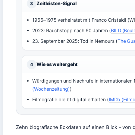
Zeitleisten-Signal
3
1966–1975 verheiratet mit Franco Cristaldi (Wi
2023: Rauchstopp nach 60 Jahren (
BILD (Boul
23. September 2025: Tod in Nemours (
The Gua
Wie es weitergeht
4
Würdigungen und Nachrufe in internationalen 
(Wochenzeitung)
)
Filmografie bleibt digital erhalten (
IMDb (Film
Zehn biografische Eckdaten auf einen Blick – von 