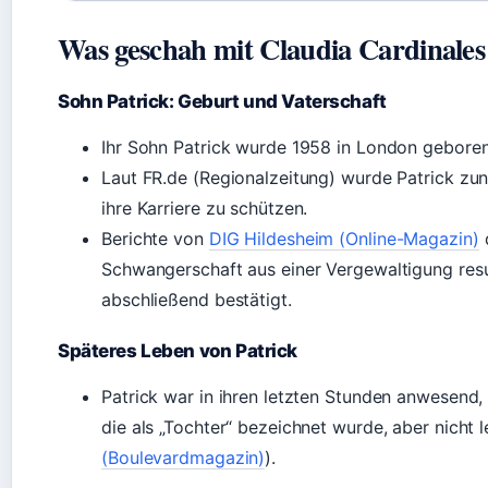
Was geschah mit Claudia Cardinale
Sohn Patrick: Geburt und Vaterschaft
Ihr Sohn Patrick wurde 1958 in London geboren
Laut FR.de (Regionalzeitung) wurde Patrick zu
ihre Karriere zu schützen.
Berichte von
DIG Hildesheim (Online-Magazin)
d
Schwangerschaft aus einer Vergewaltigung result
abschließend bestätigt.
Späteres Leben von Patrick
Patrick war in ihren letzten Stunden anwesend
die als „Tochter“ bezeichnet wurde, aber nicht lei
(Boulevardmagazin)
).