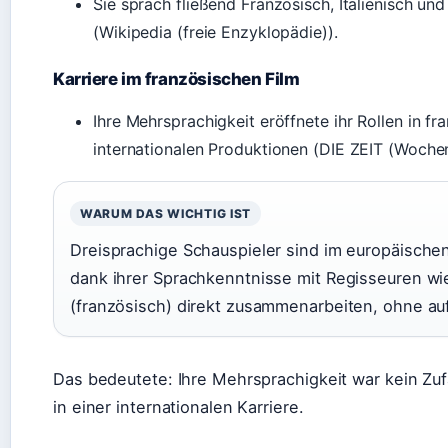
Sie sprach fließend Französisch, Italienisch un
(Wikipedia (freie Enzyklopädie)).
Karriere im französischen Film
Ihre Mehrsprachigkeit eröffnete ihr Rollen in fr
internationalen Produktionen (DIE ZEIT (Wochen
WARUM DAS WICHTIG IST
Dreisprachige Schauspieler sind im europäischen
dank ihrer Sprachkenntnisse mit Regisseuren wie 
(französisch) direkt zusammenarbeiten, ohne au
Das bedeutete: Ihre Mehrsprachigkeit war kein Zufa
in einer internationalen Karriere.