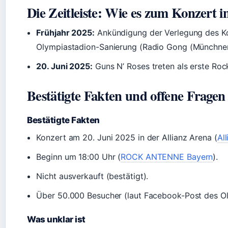
Die Zeitleiste: Wie es zum Konzert 
Frühjahr 2025:
Ankündigung der Verlegung des Kon
Olympiastadion-Sanierung (Radio Gong (Münchner
20. Juni 2025:
Guns N’ Roses treten als erste Rock
Bestätigte Fakten und offene Fragen
Bestätigte Fakten
Konzert am 20. Juni 2025 in der Allianz Arena (
Al
Beginn um 18:00 Uhr (
ROCK ANTENNE Bayern
).
Nicht ausverkauft (bestätigt).
Über 50.000 Besucher (laut Facebook-Post des O
Was unklar ist