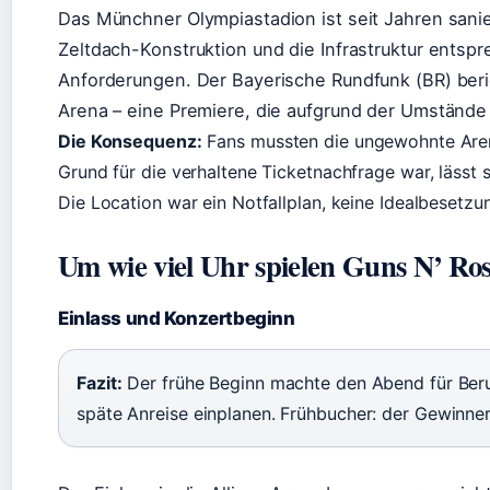
Das Münchner Olympiastadion ist seit Jahren sanie
Zeltdach-Konstruktion und die Infrastruktur ents
Anforderungen. Der Bayerische Rundfunk (BR) beri
Arena – eine Premiere, die aufgrund der Umstände 
Die Konsequenz:
Fans mussten die ungewohnte Aren
Grund für die verhaltene Ticketnachfrage war, lässt s
Die Location war ein Notfallplan, keine Idealbesetzu
Um wie viel Uhr spielen Guns N’ Ro
Einlass und Konzertbeginn
Fazit:
Der frühe Beginn machte den Abend für Beruf
späte Anreise einplanen. Frühbucher: der Gewinne