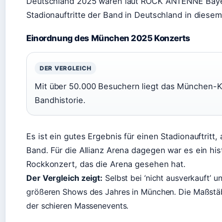
Deutschland 2025 waren laut ROCK ANTENNE Bayer
Stadionauftritte der Band in Deutschland in dies
Einordnung des München 2025 Konzerts
DER VERGLEICH
Mit über 50.000 Besuchern liegt das München-Ko
Bandhistorie.
Es ist ein gutes Ergebnis für einen Stadionauftritt
Band. Für die Allianz Arena dagegen war es ein hi
Rockkonzert, das die Arena gesehen hat.
Der Vergleich zeigt:
Selbst bei ‘nicht ausverkauft’ 
größeren Shows des Jahres in München. Die Maßstäb
der schieren Massenevents.