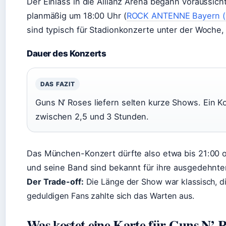
Der Einlass in die Allianz Arena begann voraussich
planmäßig um 18:00 Uhr (
ROCK ANTENNE Bayern (
sind typisch für Stadionkonzerte unter der Woche,
Dauer des Konzerts
DAS FAZIT
Guns N’ Roses liefern selten kurze Shows. Ein K
zwischen 2,5 und 3 Stunden.
Das München-Konzert dürfte also etwa bis 21:00 
und seine Band sind bekannt für ihre ausgedehnt
Der Trade-off:
Die Länge der Show war klassisch, di
geduldigen Fans zahlte sich das Warten aus.
Was kostet eine Karte für Guns N’ 