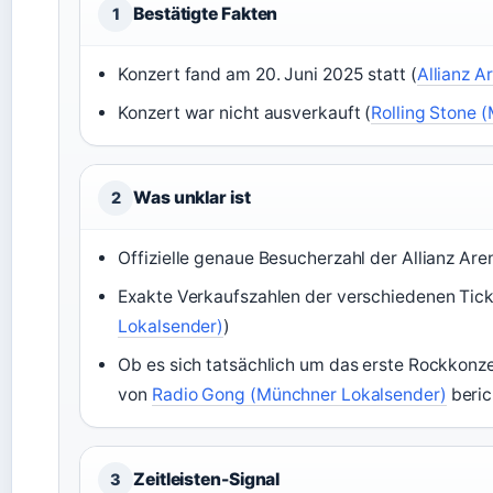
Bestätigte Fakten
1
Konzert fand am 20. Juni 2025 statt (
Allianz A
Konzert war nicht ausverkauft (
Rolling Stone 
Was unklar ist
2
Offizielle genaue Besucherzahl der Allianz Aren
Exakte Verkaufszahlen der verschiedenen Tick
Lokalsender)
)
Ob es sich tatsächlich um das erste Rockkonzer
von
Radio Gong (Münchner Lokalsender)
beric
Zeitleisten-Signal
3