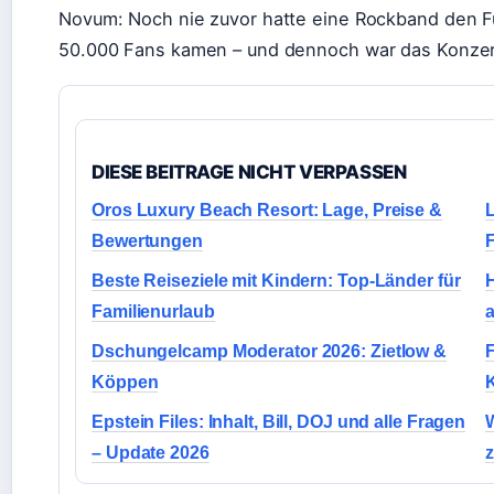
Novum: Noch nie zuvor hatte eine Rockband den F
50.000 Fans kamen – und dennoch war das Konzert
DIESE BEITRAGE NICHT VERPASSEN
Oros Luxury Beach Resort: Lage, Preise &
Bewertungen
Beste Reiseziele mit Kindern: Top-Länder für
Familienurlaub
a
Dschungelcamp Moderator 2026: Zietlow &
F
Köppen
K
Epstein Files: Inhalt, Bill, DOJ und alle Fragen
– Update 2026