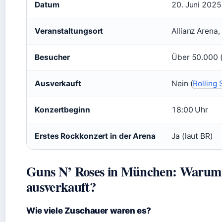
Datum
20. Juni 2025
Veranstaltungsort
Allianz Arena
Besucher
Über 50.000 
Ausverkauft
Nein (
Rolling
Konzertbeginn
18:00 Uhr
Erstes Rockkonzert in der Arena
Ja (laut BR)
Guns N’ Roses in München: Warum i
ausverkauft?
Wie viele Zuschauer waren es?