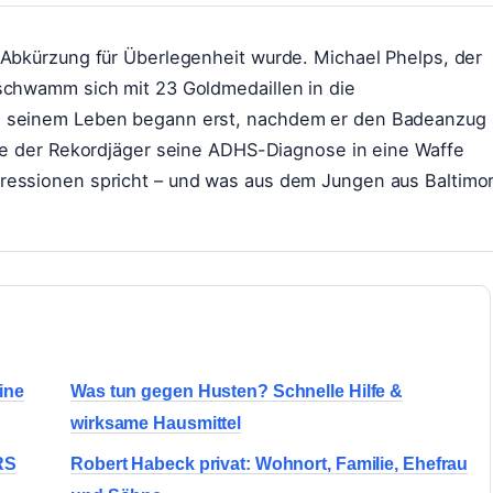
 Abkürzung für Überlegenheit wurde. Michael Phelps, der
schwamm sich mit 23 Goldmedaillen in die
n seinem Leben begann erst, nachdem er den Badeanzug
wie der Rekordjäger seine ADHS-Diagnose in eine Waffe
ressionen spricht – und was aus dem Jungen aus Baltimo
ine
Was tun gegen Husten? Schnelle Hilfe &
wirksame Hausmittel
RS
Robert Habeck privat: Wohnort, Familie, Ehefrau