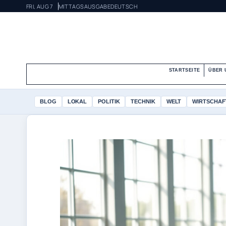
FRI, AUG 7
MITTAGSAUSGABE
DEUTSCH
STARTSEITE
ÜBER 
BLOG
LOKAL
POLITIK
TECHNIK
WELT
WIRTSCHAF