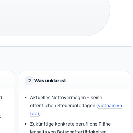
Was unklar ist
2
d
Aktuelles Nettovermögen – keine
öffentlichen Steuerunterlagen (
vietnam.vn
(de)
)
t
Zukünftige konkrete berufliche Pläne
jenseits von Botschaftertätigkeiten