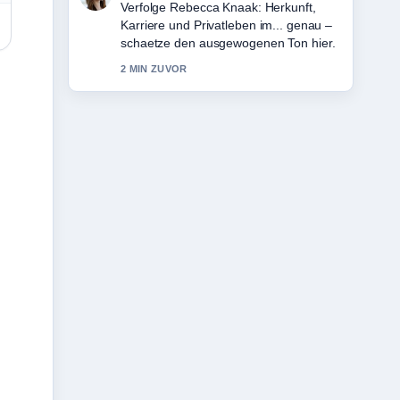
Hilfreicher Kontext zu Detlev Buck:
Biografie, Filme und Privatleben. Bitte
haltet diesen Liveticker aktuell.
4 MIN ZUVOR