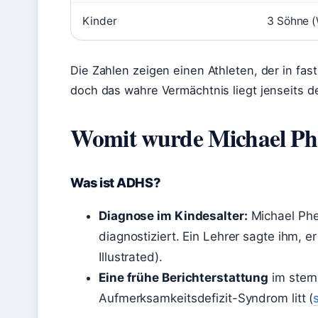
Kinder
3 Söhne (
Die Zahlen zeigen einen Athleten, der in fas
doch das wahre Vermächtnis liegt jenseits de
Womit wurde Michael Phel
Was ist ADHS?
Diagnose im Kindesalter:
Michael Phe
diagnostiziert. Ein Lehrer sagte ihm, e
Illustrated).
Eine frühe Berichterstattung
im stern
Aufmerksamkeitsdefizit-Syndrom litt (