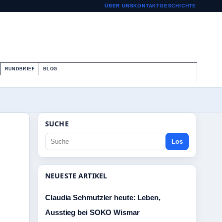
ÜBER UNS
KONTAKT
GESCHICHTE
RUNDBRIEF
BLOG
SUCHE
Los
NEUESTE ARTIKEL
Claudia Schmutzler heute: Leben,
Ausstieg bei SOKO Wismar