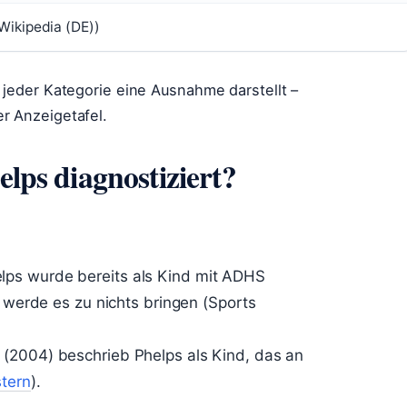
Wikipedia (DE))
t jeder Kategorie eine Ausnahme darstellt –
r Anzeigetafel.
ps diagnostiziert?
lps wurde bereits als Kind mit ADHS
r werde es zu nichts bringen (Sports
 (2004) beschrieb Phelps als Kind, das an
stern
).