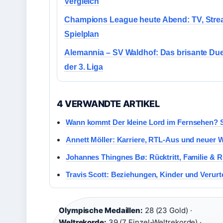
Vergleich
Champions League heute Abend: TV, Str
Spielplan
Alemannia – SV Waldhof: Das brisante Duel
der 3. Liga
4 VERWANDTE ARTIKEL
Wann kommt Der kleine Lord im Fernsehen? 
Annett Möller: Karriere, RTL-Aus und neuer 
Johannes Thingnes Bø: Rücktritt, Familie & 
Travis Scott: Beziehungen, Kinder und Verurt
Olympische Medaillen:
28 (23 Gold) ·
Weltrekorde:
39 (7 Einzel-Weltrekorde) ·