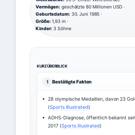
Vermögen:
geschätzte 80 Millionen USD ·
Geburtsdatum:
30. Juni 1985 ·
Größe:
1,93 m ·
Kinder:
3 Söhne
KURZÜBERBLICK
Bestätigte Fakten
1
28 olympische Medaillen, davon 23 Gol
(
Sports Illustrated
)
ADHS-Diagnose, öffentlich bekannt sei
2017 (
Sports Illustrated
)