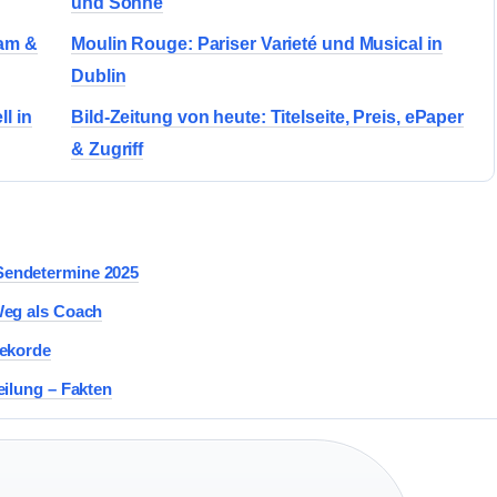
und Söhne
eam &
Moulin Rouge: Pariser Varieté und Musical in
Dublin
l in
Bild-Zeitung von heute: Titelseite, Preis, ePaper
& Zugriff
Sendetermine 2025
Weg als Coach
Rekorde
eilung – Fakten