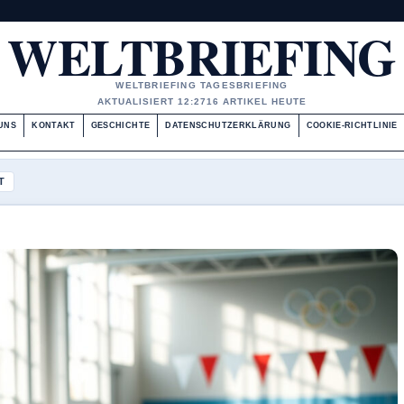
WELTBRIEFING
WELTBRIEFING TAGESBRIEFING
AKTUALISIERT 12:27
16 ARTIKEL HEUTE
UNS
KONTAKT
GESCHICHTE
DATENSCHUTZERKLÄRUNG
COOKIE-RICHTLINIE
T