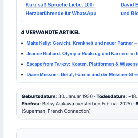
Kurz süß Sprüche Liebe: 100+
David B
Herzberührende für WhatsApp
und Bio
4 VERWANDTE ARTIKEL
Maite Kelly: Gewicht, Krankheit und neuer Partner – 
Jeanne Richard: Olympia-Rückzug und Karriere im B
Escape from Tarkov: Kosten, Plattformen & Wissen
Diane Messner: Beruf, Familie und der Messner-Stre
Geburtsdatum:
30. Januar 1930 ·
Todesdatum:
~18.
Ehefrau:
Betsy Arakawa (verstorben Februar 2025) ·
B
(Superman, French Connection)