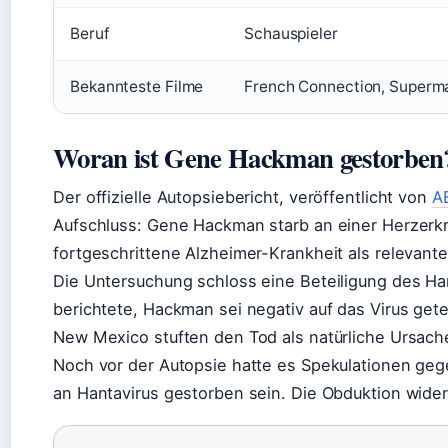
Beruf
Schauspieler
Bekannteste Filme
French Connection, Superman
Woran ist Gene Hackman gestorben
Der offizielle Autopsiebericht, veröffentlicht von
A
Aufschluss: Gene Hackman starb an einer Herzerk
fortgeschrittene Alzheimer-Krankheit als relevant
Die Untersuchung schloss eine Beteiligung des Ha
berichtete, Hackman sei negativ auf das Virus ge
New Mexico stuften den Tod als natürliche Ursache
Noch vor der Autopsie hatte es Spekulationen ge
an Hantavirus gestorben sein. Die Obduktion wide