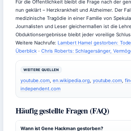
Für die Öffentlichkeit bleibt die Frage nach der
nun geklärt – Herzkrankheit und Alzheimer. Der Fall
medizinische Tragödie in einer Familie von Spekula
Journalisten und Leser gleichermaßen ist die Lehre
Obduktionsergebnisse bleibt jeder voreilige Schlu
Weitere Nachrufe:
Lambert Hamel gestorben: Tode
Überblick
·
Chris Roberts: Schlagersänger, Vermög
WEITERE QUELLEN
youtube.com
,
en.wikipedia.org
,
youtube.com
,
fi
independent.com
Häufig gestellte Fragen (FAQ)
Wann ist Gene Hackman gestorben?