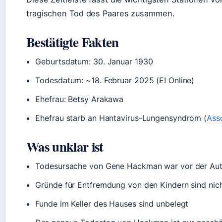
tragischen Tod des Paares zusammen.
Bestätigte Fakten
Geburtsdatum: 30. Januar 1930
Todesdatum: ~18. Februar 2025 (E! Online)
Ehefrau: Betsy Arakawa
Ehefrau starb an Hantavirus-Lungensyndrom (
Ass
Was unklar ist
Todesursache von Gene Hackman war vor der Aut
Gründe für Entfremdung von den Kindern sind nic
Funde im Keller des Hauses sind unbelegt