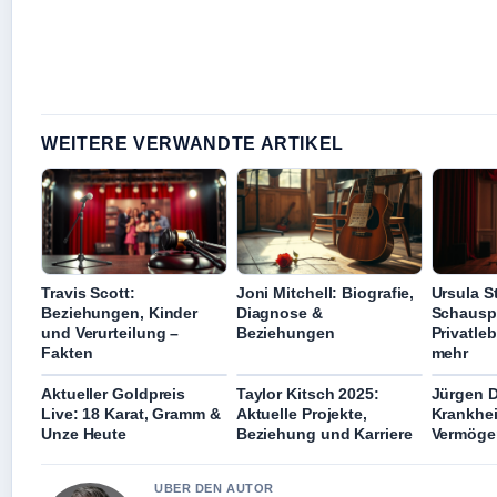
WEITERE VERWANDTE ARTIKEL
Travis Scott:
Joni Mitchell: Biografie,
Ursula S
Beziehungen, Kinder
Diagnose &
Schauspi
und Verurteilung –
Beziehungen
Privatle
Fakten
mehr
Aktueller Goldpreis
Taylor Kitsch 2025:
Jürgen 
Live: 18 Karat, Gramm &
Aktuelle Projekte,
Krankheit
Unze Heute
Beziehung und Karriere
Vermöge
UBER DEN AUTOR