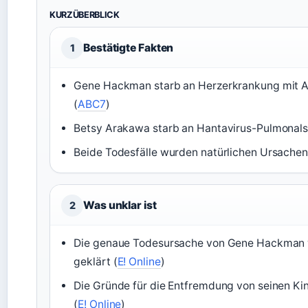
KURZÜBERBLICK
Bestätigte Fakten
1
Gene Hackman starb an Herzerkrankung mit Al
(
ABC7
)
Betsy Arakawa starb an Hantavirus-Pulmonal
Beide Todesfälle wurden natürlichen Ursachen
Was unklar ist
2
Die genaue Todesursache von Gene Hackman w
geklärt (
E! Online
)
Die Gründe für die Entfremdung von seinen Ki
(
E! Online
)