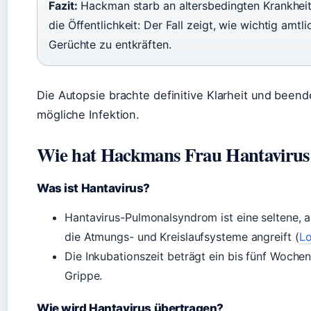
Fazit:
Hackman starb an altersbedingten Krankheiten
die Öffentlichkeit: Der Fall zeigt, wie wichtig amt
Gerüchte zu entkräften.
Die Autopsie brachte definitive Klarheit und beend
mögliche Infektion.
Wie hat Hackmans Frau Hantaviru
Was ist Hantavirus?
Hantavirus-Pulmonalsyndrom ist eine seltene, 
die Atmungs- und Kreislaufsysteme angreift (
Lo
Die Inkubationszeit beträgt ein bis fünf Woche
Grippe.
Wie wird Hantavirus übertragen?