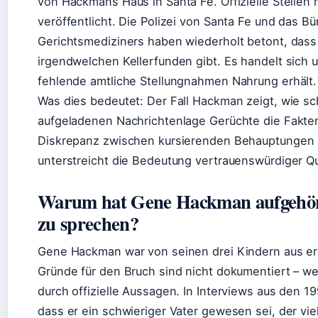
von Hackmans Haus in Santa Fe. Offizielle Stellen
veröffentlicht. Die Polizei von Santa Fe und das Bü
Gerichtsmediziners haben wiederholt betont, dass 
irgendwelchen Kellerfunden gibt. Es handelt sich u
fehlende amtliche Stellungnahmen Nahrung erhält.
Was dies bedeutet: Der Fall Hackman zeigt, wie sch
aufgeladenen Nachrichtenlage Gerüchte die Fakte
Diskrepanz zwischen kursierenden Behauptungen u
unterstreicht die Bedeutung vertrauenswürdiger Qu
Warum hat Gene Hackman aufgehört
zu sprechen?
Gene Hackman war von seinen drei Kindern aus er
Gründe für den Bruch sind nicht dokumentiert – w
durch offizielle Aussagen. In Interviews aus den 
dass er ein schwieriger Vater gewesen sei, der vie