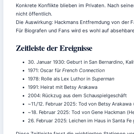
Konkrete Konflikte blieben im Privaten. Nach sein
nicht öffentlich.
Die Auswirkung: Hackmans Entfremdung von der Fami
Für Biografen und Fans wird es wohl auf absehbare
Zeitleiste der Ereignisse
30. Januar 1930
: Geburt in San Bernardino, Kali
1971
: Oscar für
French Connection
1978
: Rolle als Lex Luthor in
Superman
1991
: Heirat mit Betsy Arakawa
2004
: Rückzug aus dem Schauspielgeschäft
~11./12. Februar 2025
: Tod von Betsy Arakawa 
~18. Februar 2025
: Tod von Gene Hackman (He
26. Februar 2025
: Leichen im Haus in Santa Fe
Diese Zeitleiste fasst die wichtigsten Stationen