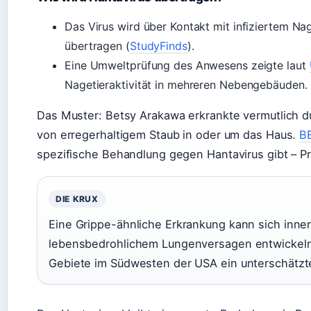
Das Virus wird über Kontakt mit infiziertem Nag
übertragen (
StudyFinds
).
Eine Umweltprüfung des Anwesens zeigte laut
Nagetieraktivität in mehreren Nebengebäuden.
Das Muster: Betsy Arakawa erkrankte vermutlich d
von erregerhaltigem Staub in oder um das Haus.
B
spezifische Behandlung gegen Hantavirus gibt – Pr
DIE KRUX
Eine Grippe-ähnliche Erkrankung kann sich inne
lebensbedrohlichem Lungenversagen entwickeln 
Gebiete im Südwesten der USA ein unterschätzte