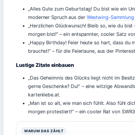
„Alles Gute zum Geburtstag! Du bist wie ein Uni
moderner Spruch aus der
Westwing-Sammlung
„Herzlichen Glückwunsch! Bleib so, wie du bist 
morgen bist!“ – ein entspannter, cooler Satz v
„Happy Birthday! Feier heute so hart, dass du
brauchst!“ – für die Feierlaune, aus der Pinter
Lustige Zitate einbauen
„Das Geheimnis des Glücks liegt nicht im Besi
gerne Geschenke? Du!“ – eine witzige Abwandlu
kartenliebe.at.
„Man ist so alt, wie man sich fühlt. Also fühl 
morgen protestiert!“ – ein cooler Rat von SWR3
WARUM DAS ZÄHLT