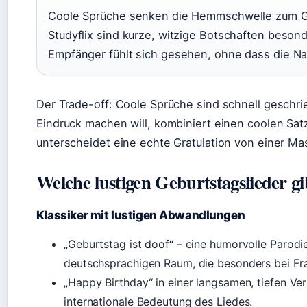
Coole Sprüche senken die Hemmschwelle zum Gra
Studyflix sind kurze, witzige Botschaften beson
Empfänger fühlt sich gesehen, ohne dass die Nach
Der Trade-off: Coole Sprüche sind schnell geschri
Eindruck machen will, kombiniert einen coolen Sat
unterscheidet eine echte Gratulation von einer 
Welche lustigen Geburtstagslieder gi
Klassiker mit lustigen Abwandlungen
„Geburtstag ist doof“ – eine humorvolle Parod
deutschsprachigen Raum, die besonders bei F
„Happy Birthday“ in einer langsamen, tiefen Ver
internationale Bedeutung des Liedes.