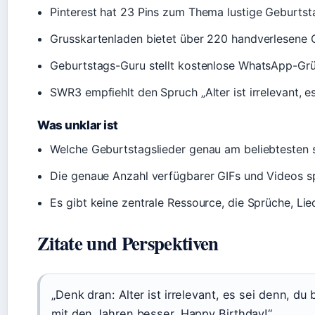
Pinterest hat 23 Pins zum Thema lustige Geburtst
Grusskartenladen bietet über 220 handverlesene 
Geburtstags-Guru stellt kostenlose WhatsApp-Grü
SWR3 empfiehlt den Spruch „Alter ist irrelevant, es
Was unklar ist
Welche Geburtstagslieder genau am beliebtesten sin
Die genaue Anzahl verfügbarer GIFs und Videos spe
Es gibt keine zentrale Ressource, die Sprüche, Lie
Zitate und Perspektiven
„Denk dran: Alter ist irrelevant, es sei denn, du
mit den Jahren besser. Happy Birthday!“