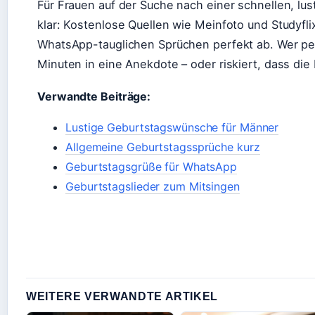
Für Frauen auf der Suche nach einer schnellen, lus
klar: Kostenlose Quellen wie Meinfoto und Studyfl
WhatsApp-tauglichen Sprüchen perfekt ab. Wer pers
Minuten in eine Anekdote – oder riskiert, dass di
Verwandte Beiträge:
Lustige Geburtstagswünsche für Männer
Allgemeine Geburtstagssprüche kurz
Geburtstagsgrüße für WhatsApp
Geburtstagslieder zum Mitsingen
WEITERE VERWANDTE ARTIKEL