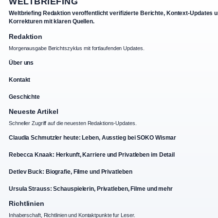
WELTBRIEFING
Weltbriefing Redaktion veroffentlicht verifizierte Berichte, Kontext-Updates 
Korrekturen mit klaren Quellen.
Redaktion
Morgenausgabe Berichtszyklus mit fortlaufenden Updates.
Über uns
Kontakt
Geschichte
Neueste Artikel
Schneller Zugriff auf die neuesten Redaktions-Updates.
Claudia Schmutzler heute: Leben, Ausstieg bei SOKO Wismar
Rebecca Knaak: Herkunft, Karriere und Privatleben im Detail
Detlev Buck: Biografie, Filme und Privatleben
Ursula Strauss: Schauspielerin, Privatleben, Filme und mehr
Richtlinien
Inhaberschaft, Richtlinien und Kontaktpunkte fur Leser.