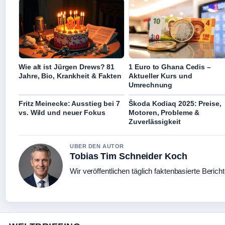
Wie alt ist Jürgen Drews? 81
1 Euro to Ghana Cedis –
Jahre, Bio, Krankheit & Fakten
Aktueller Kurs und
Umrechnung
Fritz Meinecke: Ausstieg bei 7
Škoda Kodiaq 2025: Preise,
vs. Wild und neuer Fokus
Motoren, Probleme &
Zuverlässigkeit
UBER DEN AUTOR
Tobias Tim Schneider Koch
Wir veröffentlichen täglich faktenbasierte Berich