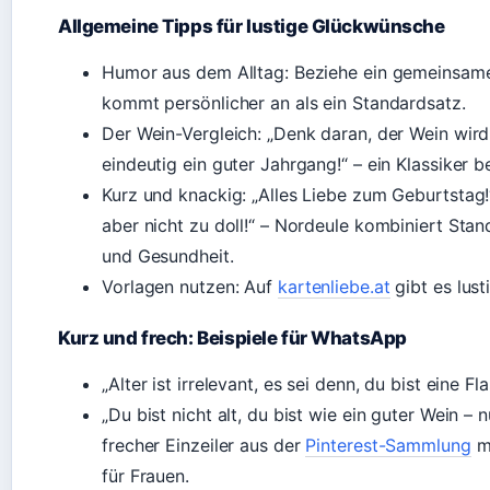
Allgemeine Tipps für lustige Glückwünsche
Humor aus dem Alltag: Beziehe ein gemeinsames 
kommt persönlicher an als ein Standardsatz.
Der Wein-Vergleich: „Denk daran, der Wein wird
eindeutig ein guter Jahrgang!“ – ein Klassiker be
Kurz und knackig: „Alles Liebe zum Geburtstag!“
aber nicht zu doll!“ – Nordeule kombiniert Sta
und Gesundheit.
Vorlagen nutzen: Auf
kartenliebe.at
gibt es lust
Kurz und frech: Beispiele für WhatsApp
„Alter ist irrelevant, es sei denn, du bist eine
„Du bist nicht alt, du bist wie ein guter Wein – 
frecher Einzeiler aus der
Pinterest-Sammlung
mi
für Frauen.