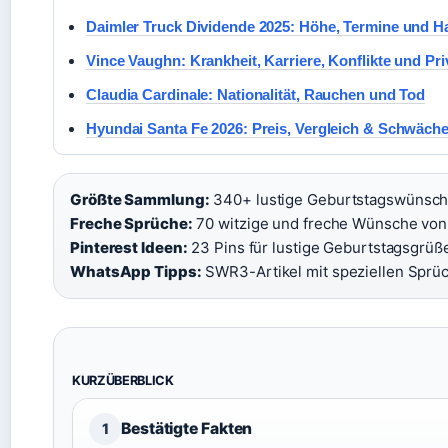
Daimler Truck Dividende 2025: Höhe, Termine und 
Vince Vaughn: Krankheit, Karriere, Konflikte und Pri
Claudia Cardinale: Nationalität, Rauchen und Tod
Hyundai Santa Fe 2026: Preis, Vergleich & Schwächen
Größte Sammlung:
340+ lustige Geburtstagswünsche
Freche Sprüche:
70 witzige und freche Wünsche von S
Pinterest Ideen:
23 Pins für lustige Geburtstagsgrüße
WhatsApp Tipps:
SWR3-Artikel mit speziellen Sprü
KURZÜBERBLICK
Bestätigte Fakten
1