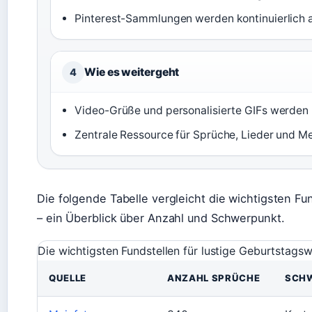
Pinterest-Sammlungen werden kontinuierlich ak
Wie es weitergeht
4
Video-Grüße und personalisierte GIFs werden b
Zentrale Ressource für Sprüche, Lieder und Me
Die folgende Tabelle vergleicht die wichtigsten F
– ein Überblick über Anzahl und Schwerpunkt.
Die wichtigsten Fundstellen für lustige Geburtstags
QUELLE
ANZAHL SPRÜCHE
SCH