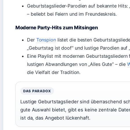
Geburtstagslieder-Parodien auf bekannte Hits: „
– beliebt bei Feiern und im Freundeskreis.
Moderne Party-Hits zum Mitsingen
Der
Tonspion
listet die besten Geburtstagsliede
„Geburtstag ist doof“ und lustige Parodien auf
Eine Playlist mit modernen Geburtstagsliedern 
lustigen Abwandlungen von „Alles Gute“ – die
W
die Vielfalt der Tradition.
DAS PARADOX
Lustige Geburtstagslieder sind überraschend sc
gute Auswahl bietet, gibt es keine zentrale Date
ist da, das Angebot lückenhaft.