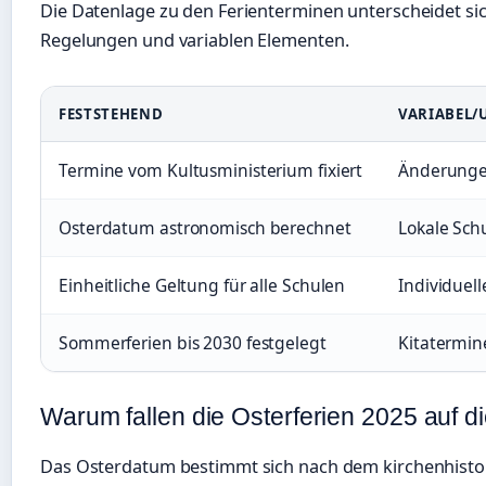
Die Datenlage zu den Ferienterminen unterscheidet si
Regelungen und variablen Elementen.
FESTSTEHEND
VARIABEL/
Termine vom Kultusministerium fixiert
Änderunge
Osterdatum astronomisch berechnet
Lokale Sch
Einheitliche Geltung für alle Schulen
Individuel
Sommerferien bis 2030 festgelegt
Kitatermin
Warum fallen die Osterferien 2025 auf d
Das Osterdatum bestimmt sich nach dem kirchenhistor