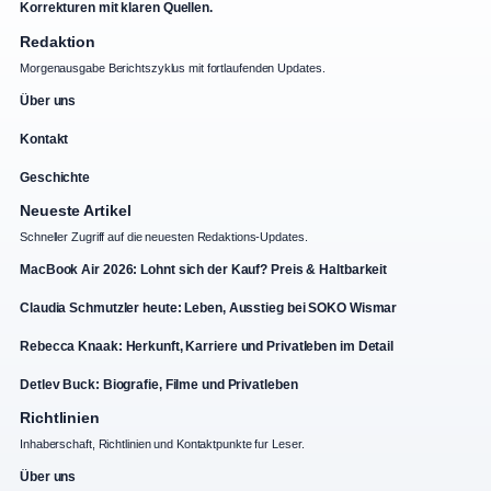
Korrekturen mit klaren Quellen.
Redaktion
Morgenausgabe Berichtszyklus mit fortlaufenden Updates.
Über uns
Kontakt
Geschichte
Neueste Artikel
Schneller Zugriff auf die neuesten Redaktions-Updates.
MacBook Air 2026: Lohnt sich der Kauf? Preis & Haltbarkeit
Claudia Schmutzler heute: Leben, Ausstieg bei SOKO Wismar
Rebecca Knaak: Herkunft, Karriere und Privatleben im Detail
Detlev Buck: Biografie, Filme und Privatleben
Richtlinien
Inhaberschaft, Richtlinien und Kontaktpunkte fur Leser.
Über uns